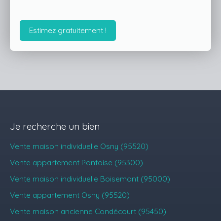
Estimez gratuitement !
Je recherche un bien
Vente maison individuelle Osny (95520)
Vente appartement Pontoise (95300)
Vente maison individuelle Boisemont (95000)
Vente appartement Osny (95520)
Vente maison ancienne Condécourt (95450)