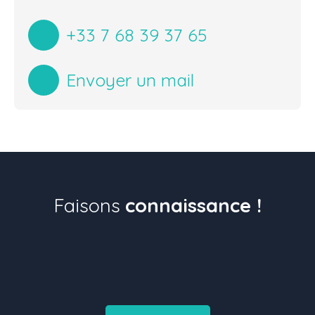
+33 7 68 39 37 65
Envoyer un mail
Faisons
connaissance !