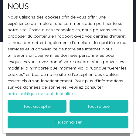
NOUS
Surface min (m²)
Nous utilisons des cookies afin de vous offrir une
expérience optimale et une communication pertinente sur
Rechercher
notre site. Grace à ces technologies, nous pouvons vous
proposer du contenu en rapport avec vos centres d'intérêt.
Ils nous permettent également d'améliorer la qualité de nos
services et la convivialité de notre site internet. Nous
utiliserons uniquement les données personnelles pour
Trier par
Créer une alerte
Pertinence
lesquelles vous avez donné votre accord. Vous pouvez les
modifier à n'importe quel moment via la rubrique ″Gérer les
cookies″ en bas de notre site, à l'exception des cookies
essentiels à son fonctionnement. Pour plus d'informations
sur vos données personnelles, veuillez consulter
notre politique de confidentialité
.
Tout accepter
Tout refuser
Personnaliser