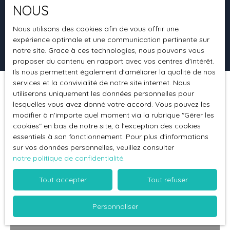
NOUS
Surface min (m²)
Nous utilisons des cookies afin de vous offrir une
expérience optimale et une communication pertinente sur
Rechercher
notre site. Grace à ces technologies, nous pouvons vous
proposer du contenu en rapport avec vos centres d'intérêt.
Ils nous permettent également d'améliorer la qualité de nos
services et la convivialité de notre site internet. Nous
utiliserons uniquement les données personnelles pour
Trier par
Créer une alerte
Pertinence
lesquelles vous avez donné votre accord. Vous pouvez les
modifier à n'importe quel moment via la rubrique ″Gérer les
cookies″ en bas de notre site, à l'exception des cookies
essentiels à son fonctionnement. Pour plus d'informations
sur vos données personnelles, veuillez consulter
notre politique de confidentialité
.
Tout accepter
Tout refuser
Personnaliser