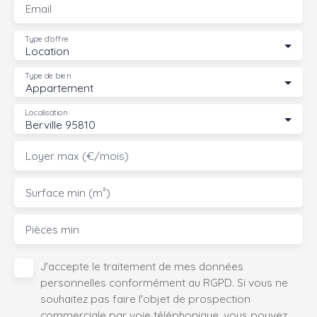
Email
Type d'offre
Location
Type de bien
Appartement
Localisation
Berville 95810
Loyer max (€/mois)
Surface min (m²)
Pièces min
J'accepte le traitement de mes données
personnelles conformément au RGPD. Si vous ne
souhaitez pas faire l'objet de prospection
commerciale par voie téléphonique, vous pouvez