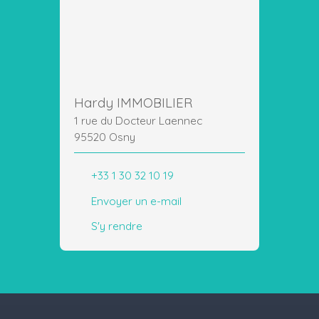
Hardy IMMOBILIER
1 rue du Docteur Laennec
95520 Osny
+33 1 30 32 10 19
Envoyer un e-mail
S'y rendre