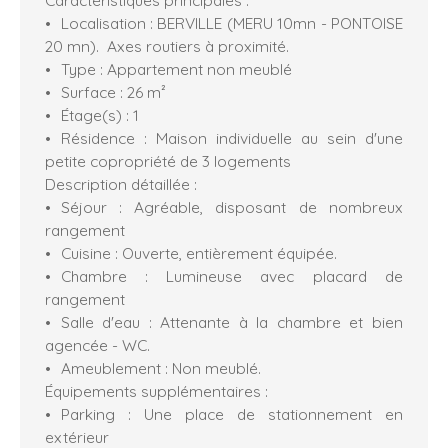
Localisation : BERVILLE (MERU 10mn - PONTOISE
20 mn). Axes routiers à proximité.
Type : Appartement non meublé
Surface : 26 m²
Étage(s) : 1
Résidence : Maison individuelle au sein d'une
petite copropriété de 3 logements
Description détaillée :
Séjour : Agréable, disposant de nombreux
rangement
Cuisine : Ouverte, entièrement équipée.
Chambre : Lumineuse avec placard de
rangement
Salle d'eau : Attenante à la chambre et bien
agencée - WC.
Ameublement : Non meublé.
Équipements supplémentaires :
Parking : Une place de stationnement en
extérieur