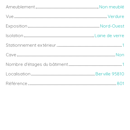
Ameublement
Non meublé
Vue
Verdure
Exposition
Nord-Ouest
Isolation
Laine de verre
Stationnement extérieur
1
Cave
Non
Nombre d'étages du bâtiment
1
Localisation
Berville 95810
Référence
801