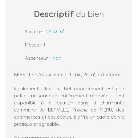
Descriptif
du bien
Surface
:
25.32
m²
Pièces
:
1
Ascenseur
:
Non
BERVILLE - Appartement T1 bis, 26 m², 1 chambre
Idéalement situé, ce bel appartement est une
petite maisonnette entièrement rénovée. Il est
disponible à la location dans la charmante
commune de BERVILLE. Proche de MERU, des
commerces et des écoles, il offre un cadre de vie
pratique et agréable.
Caractéristiques principales :