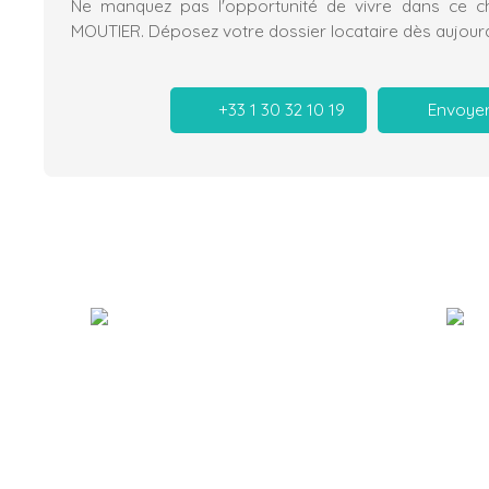
Ne manquez pas l'opportunité de vivre dans ce 
MOUTIER. Déposez votre dossier locataire dès aujourd'
+33 1 30 32 10 19
Envoyer