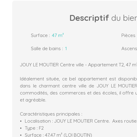
Descriptif
du bie
Surface
:
47
m²
Pièces
Salle de bains
:
1
Ascens
JOUY LE MOUTIER Centre ville - Appartement T2, 47 m
Idéalement située, ce bel appartement est disponi
dans le charmant centre ville de JOUY LE MOUTIER
commodités, des commerces et des écoles, il offre u
et agréable.
Caractéristiques principales :
Localisation : JOUY LE MOUTIER Centre. Axes routier
Type : F2
Surface : 47,47 m² (LOI BOUTIN)