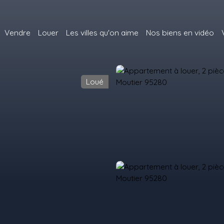
Vendre
Louer
Les villes qu'on aime
Nos biens en vidéo
Loué