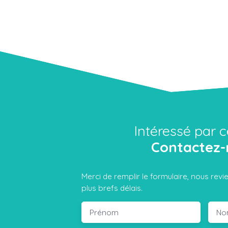
Intéressé par c
Contactez-
Merci de remplir le formulaire, nous rev
plus brefs délais.
Prénom
No