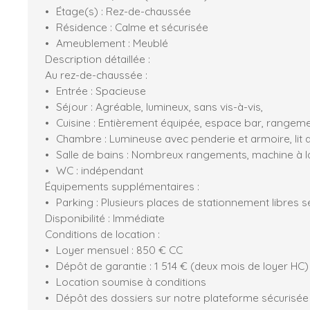
Étage(s) : Rez-de-chaussée
Résidence : Calme et sécurisée
Ameublement : Meublé
Description détaillée :
Au rez-de-chaussée :
Entrée : Spacieuse
Séjour : Agréable, lumineux, sans vis-à-vis,
Cuisine : Entièrement équipée, espace bar, rangem
Chambre : Lumineuse avec penderie et armoire, lit 
Salle de bains : Nombreux rangements, machine à l
WC : indépendant
Équipements supplémentaires :
Parking : Plusieurs places de stationnement libres s
Disponibilité : Immédiate
Conditions de location :
Loyer mensuel : 850 € CC
Dépôt de garantie : 1 514 € (deux mois de loyer HC)
Location soumise à conditions
Dépôt des dossiers sur notre plateforme sécurisée