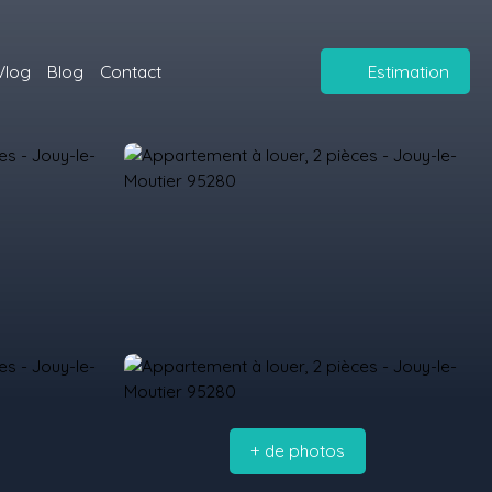
Vlog
Blog
Contact
Estimation
+ de photos