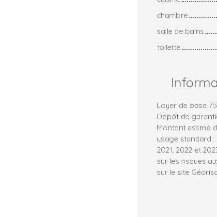
chambre
salle de bains
toilette
Inform
Loyer de base 75
Dépôt de garantie
Montant estimé d
usage standard : 
2021, 2022 et 20
sur les risques a
sur le site Géoris