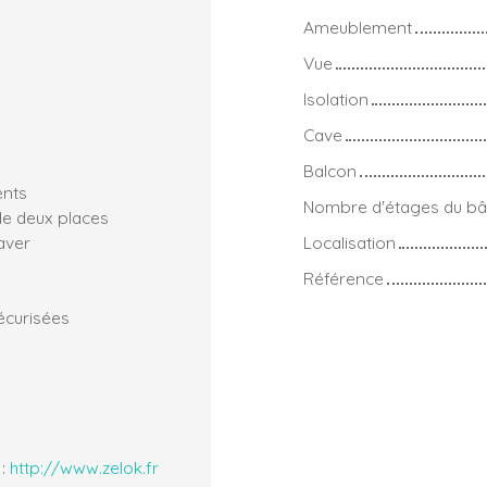
Ameublement
Vue
Isolation
Cave
Balcon
ents
Nombre d'étages du bâ
de deux places
aver
Localisation
Référence
écurisées
 :
http://www.zelok.fr