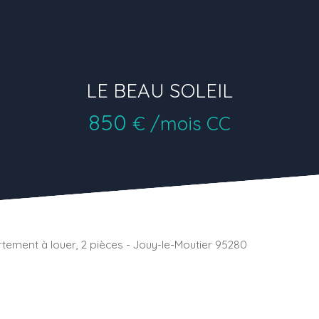
LE BEAU SOLEIL
850
€ /mois CC
tement à louer, 2 pièces - Jouy-le-Moutier 95280