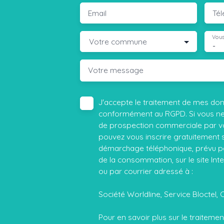
Email
Té
Vous
Votre commune
-
Votre message
J'accepte le traitement de mes do
conformément au RGPD. Si vous ne s
de prospection commerciale par vo
pouvez vous inscrire gratuitement su
démarchage téléphonique, prévu par
de la consommation, sur le site Int
ou par courrier adressé à :
Société Worldline, Service Bloctel, 
Pour en savoir plus sur le traitem