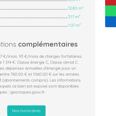
12,80 m²
3,17 m²
1,07 m²
ations
complémentaires
7 €/mois. 93 €/mois de charges forfaitaires.
 1 514 €. Classe énergie C, Classe climat C
es dépenses annuelles d'énergie pour un
entre 760.00 € et 1060.00 € sur les années
23 (abonnements compris). Les informations
uxquels ce bien est exposé sont disponibles
ques : georisques.gouv.fr.
Nos honoraires