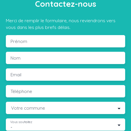
Contactez-nous
Merci de remplir le formulaire, nous reviendrons vers
vous dans les plus brefs délais.
Prénom
Nom
Email
Téléphone
Votre commune
Vous souhaitez
-