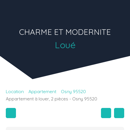
CHARME ET MODERNITE
Loué
Location
Appartement
Osny 95520
Appartement à louer, 2 pièces - Osny 95520