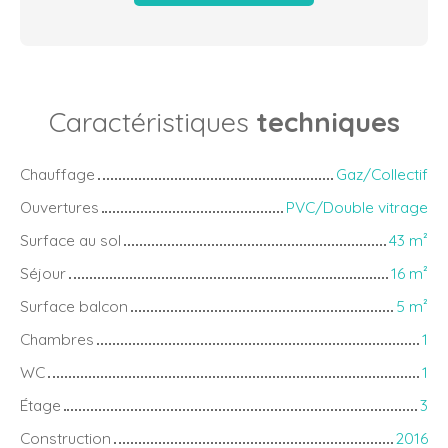
Caractéristiques
techniques
Chauffage
Gaz/Collectif
Ouvertures
PVC/Double vitrage
Surface au sol
43
m²
Séjour
16
m²
Surface balcon
5
m²
Chambres
1
WC
1
Étage
3
Construction
2016