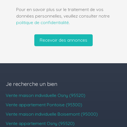
Pour en savoir plus sur le traitement de vos
données personnelles, veuillez consulter notre
politique de confidentialité
.
Recevoir des annonces
Je recherche un bien
Vente maison individuelle Osny (95520)
Vente appartement Pontoise (95300)
Vente maison individuelle Boisemont (95000)
Vente appartement Osny (95520)