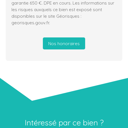
garantie 650 €. DPE en cours. Les informations sur
les risques auxquels ce bien est exposé sont
disponibles sur le site Géorisques :
georisques.gouv.fr.
Nos honoraires
Intéressé par ce bien ?