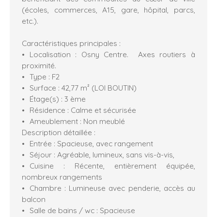
(écoles, commerces, A15, gare, hôpital, parcs,
etc.).
Caractéristiques principales :
Localisation : Osny Centre. Axes routiers à
proximité.
Type : F2
Surface : 42,77 m² (LOI BOUTIN)
Étage(s) : 3 ème
Résidence : Calme et sécurisée
Ameublement : Non meublé
Description détaillée :
Entrée : Spacieuse, avec rangement
Séjour : Agréable, lumineux, sans vis-à-vis,
Cuisine : Récente, entièrement équipée,
nombreux rangements
Chambre : Lumineuse avec penderie, accès au
balcon
Salle de bains / wc : Spacieuse