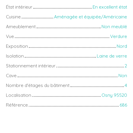
État intérieur
En excellent état
Cuisine
Aménagée et équipée/Américaine
Ameublement
Non meublé
Vue
Verdure
Exposition
Nord
Isolation
Laine de verre
Stationnement intérieur
2
Cave
Non
Nombre d'étages du bâtiment
4
Localisation
Osny 95520
Référence
686