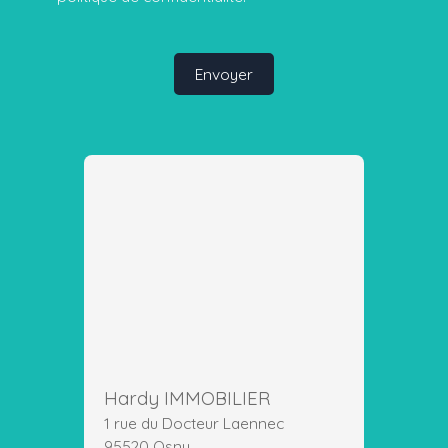
Envoyer
Hardy IMMOBILIER
1 rue du Docteur Laennec
95520 Osny