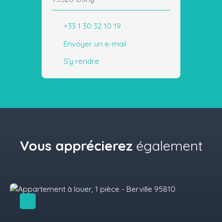
+33 1 30 32 10 19
Envoyer un e-mail
S'y rendre
Vous apprécierez
également