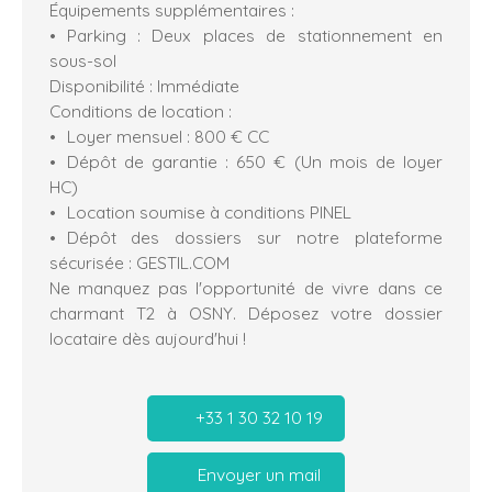
Équipements supplémentaires :
Parking : Deux places de stationnement en
sous-sol
Disponibilité : Immédiate
Conditions de location :
Loyer mensuel : 800 € CC
Dépôt de garantie : 650 € (Un mois de loyer
HC)
Location soumise à conditions PINEL
Dépôt des dossiers sur notre plateforme
sécurisée : GESTIL.COM
Ne manquez pas l'opportunité de vivre dans ce
charmant T2 à OSNY. Déposez votre dossier
locataire dès aujourd'hui !
+33 1 30 32 10 19
Envoyer un mail