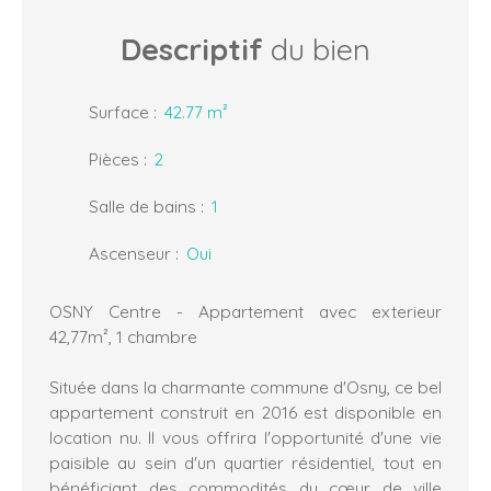
Descriptif
du bien
Surface
:
42.77
m²
Pièces
:
2
Salle de bains
:
1
Ascenseur
:
Oui
OSNY Centre - Appartement avec exterieur
42,77m², 1 chambre
Située dans la charmante commune d'Osny, ce bel
appartement construit en 2016 est disponible en
location nu. Il vous offrira l'opportunité d'une vie
paisible au sein d'un quartier résidentiel, tout en
bénéficiant des commodités du cœur de ville