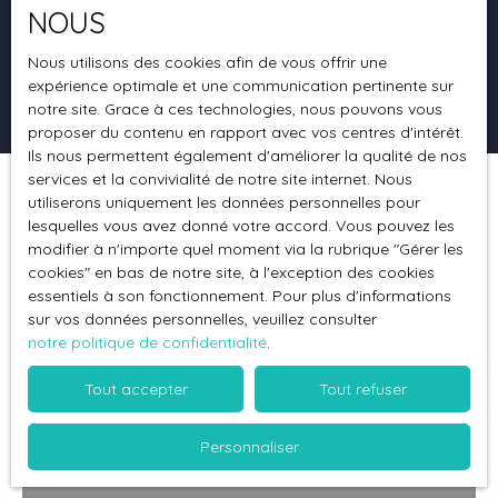
NOUS
Surface min (m²)
Nous utilisons des cookies afin de vous offrir une
expérience optimale et une communication pertinente sur
Rechercher
notre site. Grace à ces technologies, nous pouvons vous
proposer du contenu en rapport avec vos centres d'intérêt.
Ils nous permettent également d'améliorer la qualité de nos
services et la convivialité de notre site internet. Nous
utiliserons uniquement les données personnelles pour
Trier par
Créer une alerte
Pertinence
lesquelles vous avez donné votre accord. Vous pouvez les
modifier à n'importe quel moment via la rubrique ″Gérer les
cookies″ en bas de notre site, à l'exception des cookies
essentiels à son fonctionnement. Pour plus d'informations
sur vos données personnelles, veuillez consulter
notre politique de confidentialité
.
Tout accepter
Tout refuser
Personnaliser