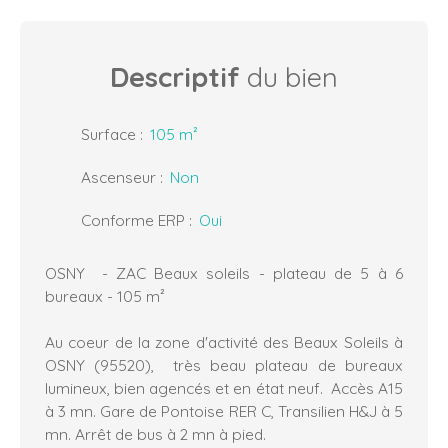
Descriptif
du bien
Surface
:
105
m²
Ascenseur
:
Non
Conforme ERP
:
Oui
OSNY - ZAC Beaux soleils - plateau de 5 à 6
bureaux - 105 m²
Au coeur de la zone d'activité des Beaux Soleils à
OSNY (95520), très beau plateau de bureaux
lumineux, bien agencés et en état neuf. Accès A15
à 3 mn. Gare de Pontoise RER C, Transilien H&J à 5
mn. Arrêt de bus à 2 mn à pied.