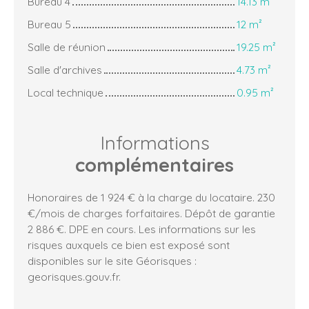
Bureau 4
14.13 m²
Bureau 5
12 m²
Salle de réunion
19.25 m²
Salle d'archives
4.73 m²
Local technique
0.95 m²
Informations
complémentaires
Honoraires de 1 924 € à la charge du locataire. 230
€/mois de charges forfaitaires. Dépôt de garantie
2 886 €. DPE en cours. Les informations sur les
risques auxquels ce bien est exposé sont
disponibles sur le site Géorisques :
georisques.gouv.fr.