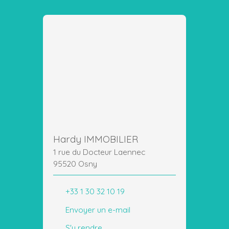
Hardy IMMOBILIER
1 rue du Docteur Laennec
95520 Osny
+33 1 30 32 10 19
Envoyer un e-mail
S'y rendre