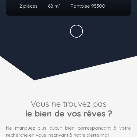
2
pièces
68
m²
Pontoise 95300
Vous ne trouvez pas
le bien de vos rêves ?
Ne manquez plus aucun bien correspondant à votre
recherche en vous inscrivant à notre alerte mail !