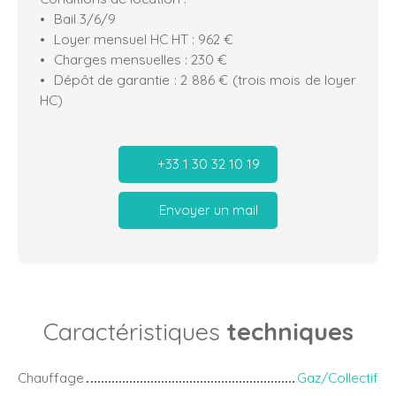
Bail 3/6/9
Loyer mensuel HC HT : 962 €
Charges mensuelles : 230 €
Dépôt de garantie : 2 886 € (trois mois de loyer
HC)
+33 1 30 32 10 19
Envoyer un mail
Caractéristiques
techniques
Chauffage
Gaz/Collectif