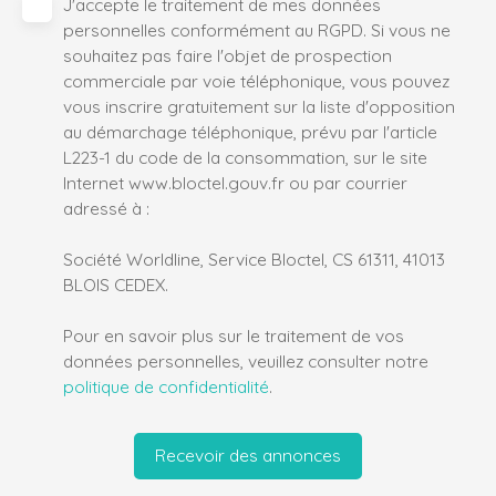
J'accepte le traitement de mes données
personnelles conformément au RGPD. Si vous ne
souhaitez pas faire l'objet de prospection
commerciale par voie téléphonique, vous pouvez
vous inscrire gratuitement sur la liste d'opposition
au démarchage téléphonique, prévu par l'article
L223-1 du code de la consommation, sur le site
Internet www.bloctel.gouv.fr ou par courrier
adressé à :
Société Worldline, Service Bloctel, CS 61311, 41013
BLOIS CEDEX.
Pour en savoir plus sur le traitement de vos
données personnelles, veuillez consulter notre
politique de confidentialité
.
Recevoir des annonces