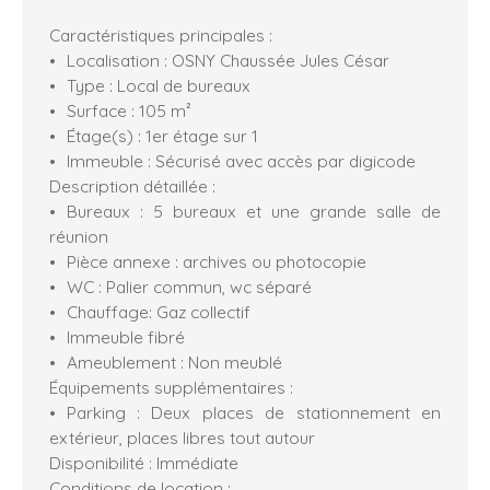
Caractéristiques principales :
Localisation : OSNY Chaussée Jules César
Type : Local de bureaux
Surface : 105 m²
Étage(s) : 1er étage sur 1
Immeuble : Sécurisé avec accès par digicode
Description détaillée :
Bureaux : 5 bureaux et une grande salle de
réunion
Pièce annexe : archives ou photocopie
WC : Palier commun, wc séparé
Chauffage: Gaz collectif
Immeuble fibré
Ameublement : Non meublé
Équipements supplémentaires :
Parking : Deux places de stationnement en
extérieur, places libres tout autour
Disponibilité : Immédiate
Conditions de location :