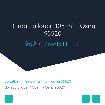
Bureau à louer, 105 m² - Osny
95520
962
€ /mois HT HC
Location
Immobilier Pro
Osny 95520
Bureau à louer, 105 m² - Osny 95520