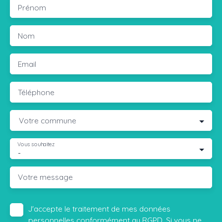
Prénom
Nom
Email
Téléphone
Votre commune
Vous souhaitez
-
Votre message
J'accepte le traitement de mes données
personnelles conformément au RGPD. Si vous ne