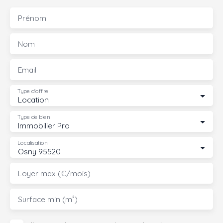
Prénom
Nom
Email
Type d'offre
Location
Type de bien
Immobilier Pro
Localisation
Osny 95520
Loyer max (€/mois)
Surface min (m²)