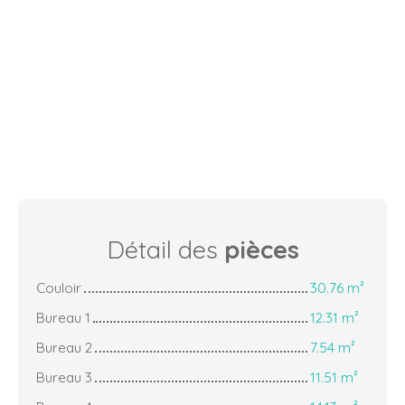
Détail des
pièces
Couloir
30.76 m²
Bureau 1
12.31 m²
Bureau 2
7.54 m²
Bureau 3
11.51 m²