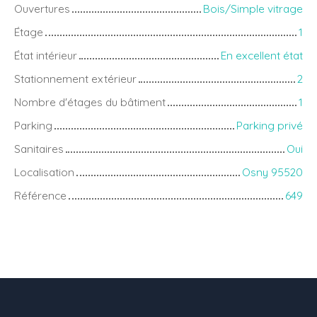
Ouvertures
Bois/Simple vitrage
Étage
1
État intérieur
En excellent état
Stationnement extérieur
2
Nombre d'étages du bâtiment
1
Parking
Parking privé
Sanitaires
Oui
Localisation
Osny 95520
Référence
649