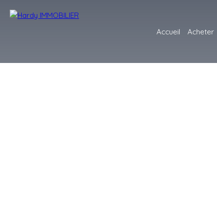
Accueil
Acheter
+
−