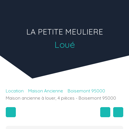
LA PETITE MEULIERE
Loué
Location
Maison Ancienne
Boisemont 95000
Maison ancienne à louer, 4 pièces - Boisemont 95000