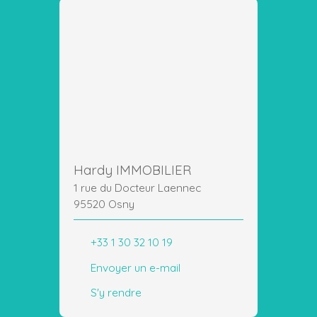
Hardy IMMOBILIER
1 rue du Docteur Laennec
95520 Osny
+33 1 30 32 10 19
Envoyer un e-mail
S'y rendre