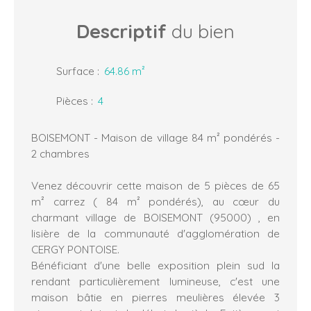
Descriptif
du bien
Surface
:
64.86
m²
Pièces
:
4
BOISEMONT - Maison de village 84 m² pondérés -
2 chambres
Venez découvrir cette maison de 5 pièces de 65
m² carrez ( 84 m² pondérés), au cœur du
charmant village de BOISEMONT (95000) , en
lisière de la communauté d'agglomération de
CERGY PONTOISE.
Bénéficiant d'une belle exposition plein sud la
rendant particulièrement lumineuse, c'est une
maison bâtie en pierres meulières élevée 3