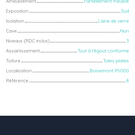
Ameublement
Partiellement meublé
Exposition
Sud
Isolation
Laine de verre
Cave
Non
Niveaux (RDC inclus)
3
Assainissement
Tout à l'égout conforme
Toiture
Tuiles plates
Localisation
Boisemont 95000
Référence
8