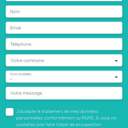
Nom
Email
Téléphone
Votre commune
Vous souhaitez
-
Votre message
J'accepte le traitement de mes données
personnelles conformément au RGPD. Si vous ne
souhaitez pas faire l'objet de prospection