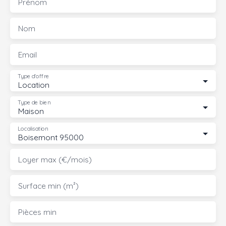
Prénom
Nom
Email
Type d'offre
Location
Type de bien
Maison
Localisation
Boisemont 95000
Loyer max (€/mois)
Surface min (m²)
Pièces min