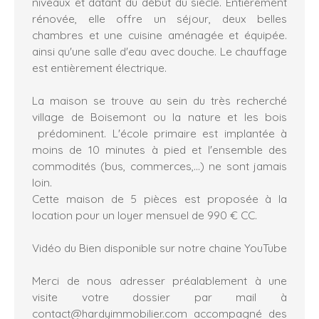
niveaux et datant du début du siècle. Entièrement
rénovée, elle offre un séjour, deux belles
chambres et une cuisine aménagée et équipée.
ainsi qu'une salle d'eau avec douche. Le chauffage
est entièrement électrique.
La maison se trouve au sein du très recherché
village de Boisemont ou la nature et les bois
prédominent. L'école primaire est implantée à
moins de 10 minutes à pied et l'ensemble des
commodités (bus, commerces,...) ne sont jamais
loin.
Cette maison de 5 pièces est proposée à la
location pour un loyer mensuel de 990 € CC.
Vidéo du Bien disponible sur notre chaine YouTube
Merci de nous adresser préalablement à une
visite votre dossier par mail à
contact@hardyimmobilier.com accompagné des