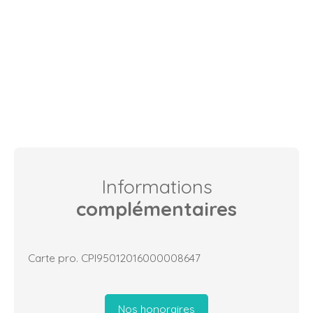
Informations
complémentaires
Carte pro. CPI95012016000008647
Nos honoraires