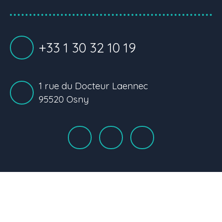
+33 1 30 32 10 19
1 rue du Docteur Laennec
95520 Osny