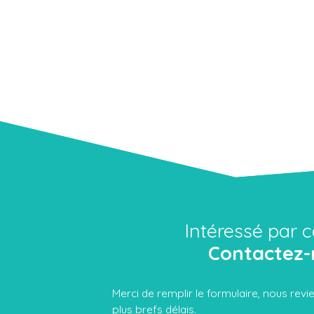
Intéressé par c
Contactez-
Merci de remplir le formulaire, nous rev
plus brefs délais.