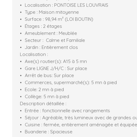
Localisation : PONTOISE LES LOUVRAIS
Type : Maison mitoyenne
Surface : 98,94 m² (LOI BOUTIN)
Étages : 2 étages
Ameublement : Meublée
Secteur : Calme et Familiale
Jardin : Entièrement clos
Localisation :
Axe(s) routier(s): A15 à 5 mn
Gare LIGNE J/H/C : Sur place
Arrêt de bus: Sur place
Commerces, supermarché(s): 5 mn à pied
Ecole: 2 mn à pied
Collège: 5 mn à pied
Description détaillée :
Entrée : fonctionnelle avec rangements
Séjour : Agréable, très lumineux avec de grandes o
Cuisine : fermée, entièrement aménagée et équipée
Buanderie : Spacieuse