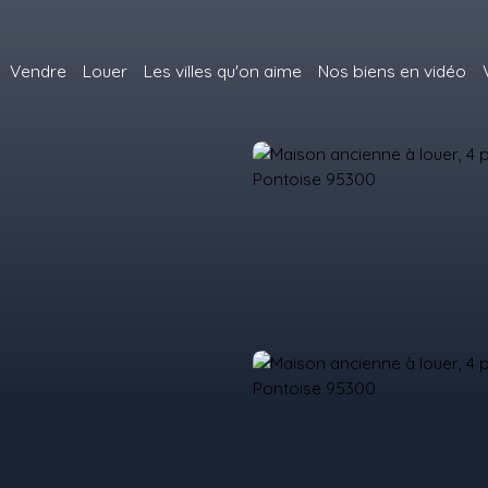
Vendre
Louer
Les villes qu'on aime
Nos biens en vidéo