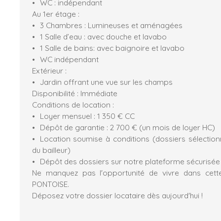
WC : indépendant
Au 1er étage :
3 Chambres : Lumineuses et aménagées
1 Salle d’eau : avec douche et lavabo
1 Salle de bains: avec baignoire et lavabo
WC indépendant
Extérieur :
Jardin offrant une vue sur les champs
Disponibilité : Immédiate
Conditions de location :
Loyer mensuel : 1 350 € CC
Dépôt de garantie : 2 700 € (un mois de loyer HC)
Location soumise à conditions (dossiers sélection
du bailleur)
Dépôt des dossiers sur notre plateforme sécurisée
Ne manquez pas l'opportunité de vivre dans cet
PONTOISE.
Déposez votre dossier locataire dès aujourd'hui !