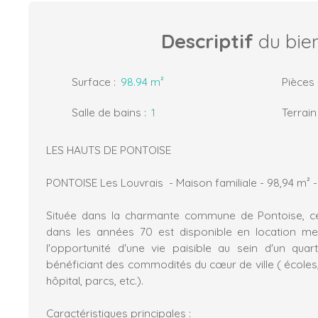
Descriptif
du bie
Surface
:
98.94
m²
Pièces
Salle de bains
:
1
Terrain
LES HAUTS DE PONTOISE
PONTOISE Les Louvrais - Maison familiale - 98,94 m² 
Située dans la charmante commune de Pontoise, c
dans les années 70 est disponible en location meu
l'opportunité d'une vie paisible au sein d'un quarti
bénéficiant des commodités du cœur de ville ( écoles
hôpital, parcs, etc.).
Caractéristiques principales :