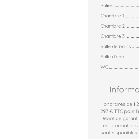
Palier
Chambre 1
Chambre 2
Chambre 3
Salle de bains
Salle d'eau
WC
Inform
Honoraires de 1 
297 € TTC pour l'
Dépôt de garantie
Les informations 
sont disponibles s