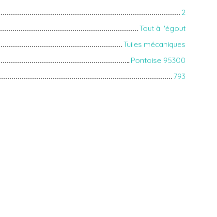
2
Tout à l'égout
Tuiles mécaniques
Pontoise 95300
793