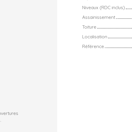
Niveaux (RDC inclus)
Assainissement
Toiture
Localisation
Référence
uvertures
.