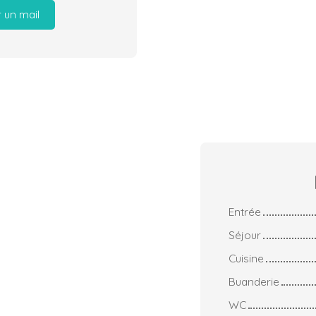
 un mail
Entrée
Séjour
Cuisine
Buanderie
WC