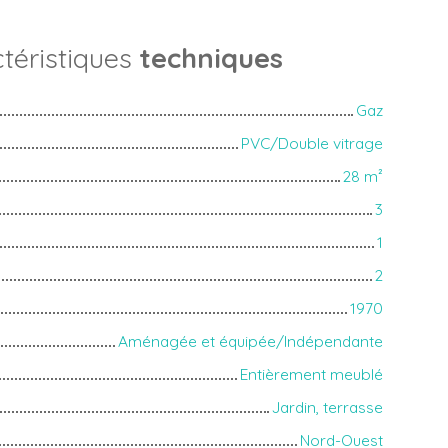
téristiques
techniques
Gaz
PVC/Double vitrage
28
m²
3
1
2
1970
Aménagée et équipée/Indépendante
Entièrement meublé
Jardin, terrasse
Nord-Ouest