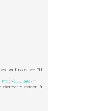
nés par l'assurance GLI
 :
http://www.zelok.fr
te charmante maison à