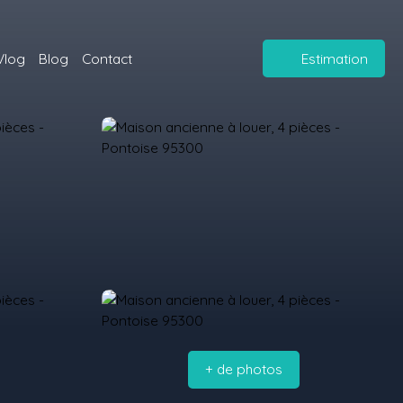
Vlog
Blog
Contact
Estimation
+ de photos