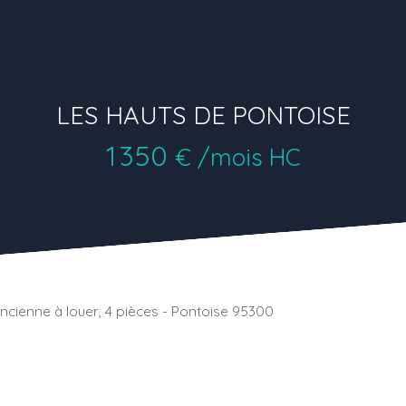
LES HAUTS DE PONTOISE
1 350
€ /mois HC
ncienne à louer, 4 pièces - Pontoise 95300