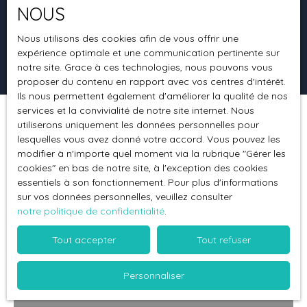
NOUS
Surface min (m²)
Nous utilisons des cookies afin de vous offrir une
expérience optimale et une communication pertinente sur
Rechercher
notre site. Grace à ces technologies, nous pouvons vous
proposer du contenu en rapport avec vos centres d'intérêt.
Ils nous permettent également d'améliorer la qualité de nos
services et la convivialité de notre site internet. Nous
utiliserons uniquement les données personnelles pour
Trier par
Créer une alerte
Pertinence
lesquelles vous avez donné votre accord. Vous pouvez les
modifier à n'importe quel moment via la rubrique ″Gérer les
cookies″ en bas de notre site, à l'exception des cookies
essentiels à son fonctionnement. Pour plus d'informations
sur vos données personnelles, veuillez consulter
notre politique de confidentialité
.
Tout accepter
Tout refuser
Personnaliser