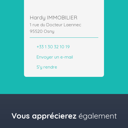
Hardy IMMOBILIER
1 rue du Docteur Laennec
95520 Osny
+33 1 30 32 10 19
Envoyer un e-mail
S'y rendre
Vous apprécierez
également