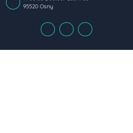
95520 Osny