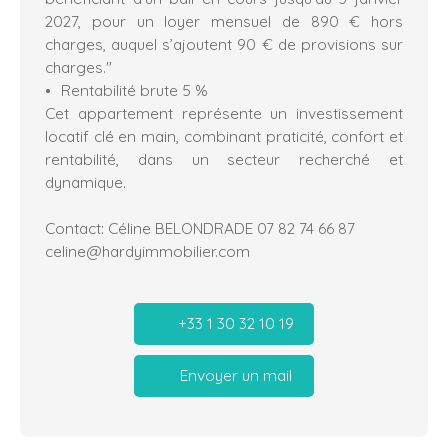
2027, pour un loyer mensuel de 890 € hors
charges, auquel s’ajoutent 90 € de provisions sur
charges."
Rentabilité brute 5 %
Cet appartement représente un investissement
locatif clé en main, combinant praticité, confort et
rentabilité, dans un secteur recherché et
dynamique.
Contact: Céline BELONDRADE 07 82 74 66 87
celine@hardyimmobilier.com
+33 1 30 32 10 19
Envoyer un mail