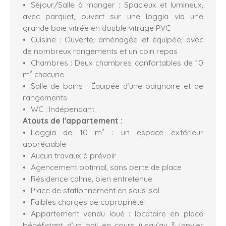
Séjour/Salle à manger : Spacieux et lumineux,
avec parquet, ouvert sur une loggia via une
grande baie vitrée en double vitrage PVC
Cuisine : Ouverte, aménagée et équipée, avec
de nombreux rangements et un coin repas
Chambres : Deux chambres confortables de 10
m² chacune
Salle de bains : Équipée d’une baignoire et de
rangements
WC : Indépendant
Atouts de l'appartement :
Loggia de 10 m² : un espace extérieur
appréciable
Aucun travaux à prévoir
Agencement optimal, sans perte de place
Résidence calme, bien entretenue
Place de stationnement en sous-sol
Faibles charges de copropriété
Appartement vendu loué : locataire en place
bénéficiant d’un bail en cours jusqu’au 3 janvier