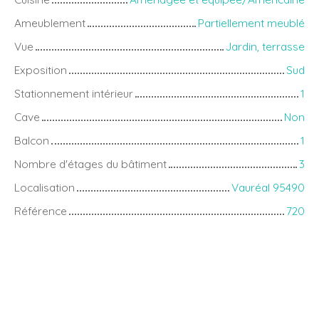
Ameublement
Partiellement meublé
Vue
Jardin, terrasse
Exposition
Sud
Stationnement intérieur
1
Cave
Non
Balcon
1
Nombre d'étages du bâtiment
3
Localisation
Vauréal 95490
Référence
720