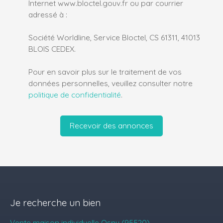
Internet www.bloctel.gouv.fr ou par courrier
adressé à :
Société Worldline, Service Bloctel, CS 61311, 41013
BLOIS CEDEX.
Pour en savoir plus sur le traitement de vos
données personnelles, veuillez consulter notre
politique de confidentialité
.
Recevoir des annonces
Je recherche un bien
Vente maison individuelle Osny (95520)