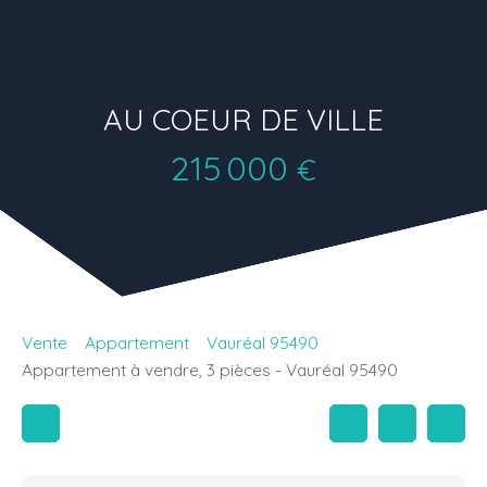
AU COEUR DE VILLE
215 000
€
Vente
Appartement
Vauréal 95490
Appartement à vendre, 3 pièces - Vauréal 95490