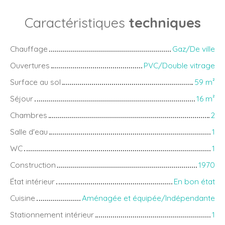
Caractéristiques
techniques
Chauffage
Gaz/De ville
Ouvertures
PVC/Double vitrage
Surface au sol
59
m²
Séjour
16
m²
Chambres
2
Salle d'eau
1
WC
1
Construction
1970
État intérieur
En bon état
Cuisine
Aménagée et équipée/Indépendante
Stationnement intérieur
1