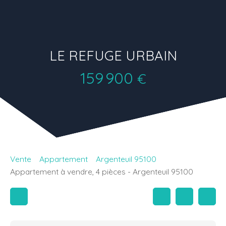
LE REFUGE URBAIN
159 900
€
Vente
Appartement
Argenteuil 95100
Appartement à vendre, 4 pièces - Argenteuil 95100