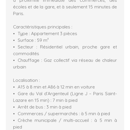
écoles et de la gare, et à seulement 15 minutes de
Paris.
Caractéristiques principales :
Type : Appartement 3 pièces
Surface : 59 m²
Secteur : Résidentiel urbain, proche gare et
commodités
Chauffage : Gaz collectif via réseau de chaleur
urbain
Localisation :
A15 à 8 min et A86 à 12 min en voiture
Gare du Val d’Argenteuil (Ligne J – Paris Saint-
Lazare en 15 min) : 7 min à pied
Arrêt de bus : 3 min à pied
Commerces / supermarchés : à 5 min à pied
Crèche municipale / multi-accueil : à 5 min à
pied