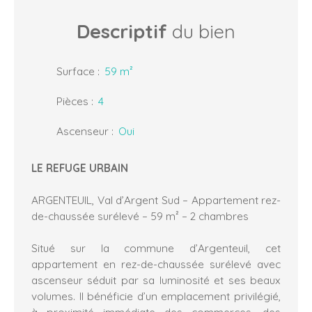
Descriptif
du bien
Surface
:
59
m²
Pièces
:
4
Ascenseur
:
Oui
LE REFUGE URBAIN
ARGENTEUIL, Val d’Argent Sud – Appartement rez-
de-chaussée surélevé – 59 m² – 2 chambres
Situé sur la commune d’Argenteuil, cet
appartement en rez-de-chaussée surélevé avec
ascenseur séduit par sa luminosité et ses beaux
volumes. Il bénéficie d’un emplacement privilégié,
à proximité immédiate des commerces, des