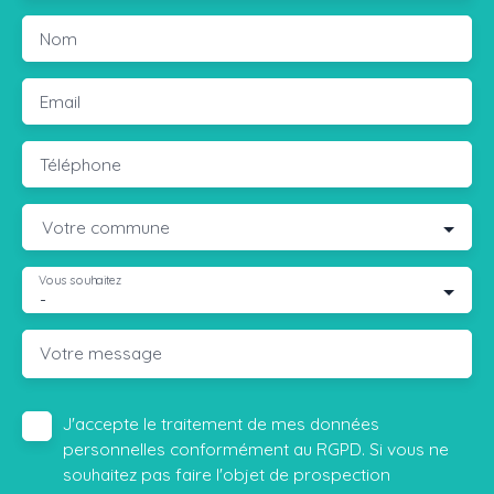
Nom
Email
Téléphone
Votre commune
Vous souhaitez
-
Votre message
J'accepte le traitement de mes données
personnelles conformément au RGPD. Si vous ne
souhaitez pas faire l'objet de prospection