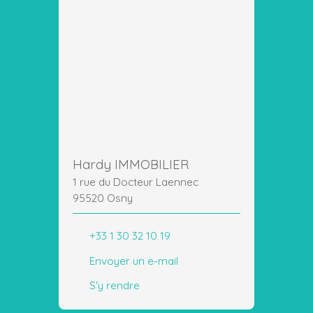
Hardy IMMOBILIER
1 rue du Docteur Laennec
95520 Osny
+33 1 30 32 10 19
Envoyer un e-mail
S'y rendre