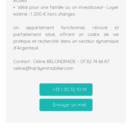
écoles
Idéal pour une famille ou un investisseur- Loyer
estimé : 1 200 € hors charges
Un appartement fonctionnel, rénové et
parfaitement situé, offrant un cadre de vie
pratique et recherché dans un secteur dynamique
d’Argenteuil.
Contact : Céline BELONDRADE – 07 82 74 66 87
celine@hardyimmobilier.com
+33 1 30 32 10 19
Envoyer un mail