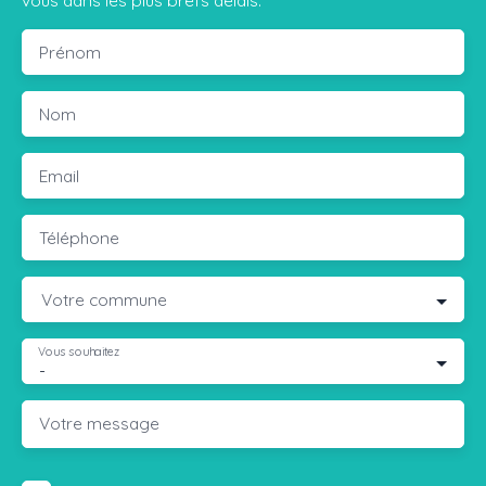
vous dans les plus brefs délais.
Prénom
Nom
Email
Téléphone
Votre commune
Vous souhaitez
-
Votre message