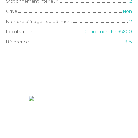
Stationnement intérieur
2
Cave
Non
Nombre d'étages du bâtiment
2
Localisation
Courdimanche 95800
Référence
815