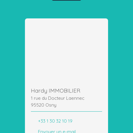
Hardy IMMOBILIER
1 rue du Docteur Laennec
95520 Osny
+33 1 30 32 10 19
Envoyer un e-mail