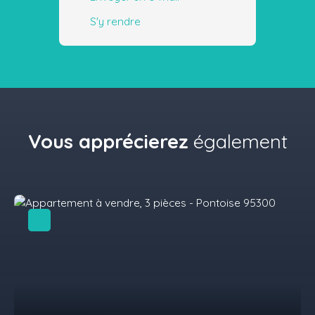
S'y rendre
Vous apprécierez
également