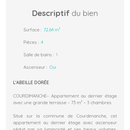
Descriptif
du bien
Surface
:
72.64
m²
Pièces
:
4
Salle de bains
:
1
Ascenseur
:
Oui
L'ABEILLE DORÉE
COURDIMANCHE– Appartement au dernier étage
avec une grande terrasse – 73 m² – 3 chambres
Situé sur la commune de Courdimanche, cet
appartement au dernier étage avec ascenseur
séduit par sa luminosité et ses beaux volumes.