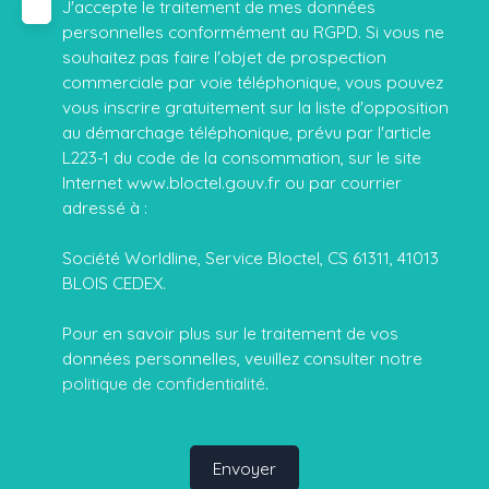
J'accepte le traitement de mes données
personnelles conformément au RGPD. Si vous ne
souhaitez pas faire l'objet de prospection
commerciale par voie téléphonique, vous pouvez
vous inscrire gratuitement sur la liste d'opposition
au démarchage téléphonique, prévu par l'article
L223-1 du code de la consommation, sur le site
Internet www.bloctel.gouv.fr ou par courrier
adressé à :
Société Worldline, Service Bloctel, CS 61311, 41013
BLOIS CEDEX.
Pour en savoir plus sur le traitement de vos
données personnelles, veuillez consulter notre
politique de confidentialité
.
Envoyer