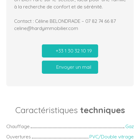
à la recherche de confort et de sérénité.
Contact : Céline BELONDRADE – 07 82 74 66 87
celine@hardyimmobilier.com
+33 1 30 32 10 19
Envoyer un mail
Caractéristiques
techniques
Chauffage
Gaz
Ouvertures
PVC/Double vitrage