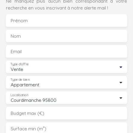
Ne manquez plus aucun bien correspondant à votre
recherche en vous inscrivant à notre alerte mail !
Prénom
Nom
Email
Type d'offre
Vente
Type de bien
Appartement
Localisation
Courdimanche 95800
Budget max (€)
Surface min (m²)