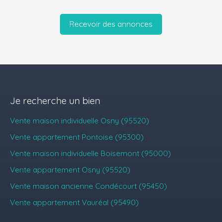
Recevoir des annonces
Je recherche un bien
Vente maison individuelle Osny (95520)
Vente appartement Pontoise (95300)
Vente maison individuelle Boisemont (95000)
Vente appartement Osny (95520)
Vente maison ancienne Condécourt (95450)
Vente appartement Vauréal (95490)