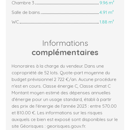
Chambre 3
9.96 m²
Salle de bains
4.91 m²
WC
1.88 m²
Informations
complémentaires
Honoraires à la charge du vendeur. Dans une
copropriété de 52 lots. Quote-part moyenne du
budget prévisionnel 2 722 €/an. Aucune procédure
n'est en cours. Classe énergie C, Classe climat C
Montant moyen estimé des dépenses annuelles
d'énergie pour un usage standard, établi à partir
des prix de l'énergie de l'année 2023 : entre 570.00
et 810.00 €. Les informations sur les risques
auxquels ce bien est exposé sont disponibles sur le
site Géorisques : georisques.gouv.fr.