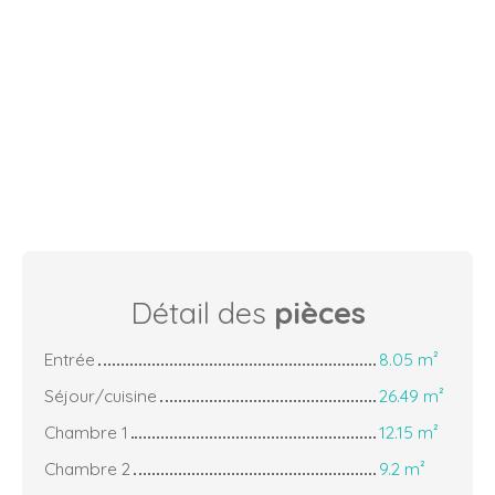
Détail des
pièces
Entrée
8.05 m²
Séjour/cuisine
26.49 m²
Chambre 1
12.15 m²
Chambre 2
9.2 m²