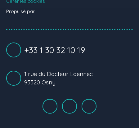
Gérer les cookies
Propulsé par
+33 1 30 32 10 19
1 rue du Docteur Laennec
95520 Osny