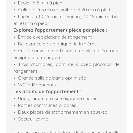
École : à 5 min à pied
Collège : à 5 min en voiture et 20 min à pied
Lycée : à 10-15 min en voiture, 10-15 min en bus
et 30 min à pied
Explorez l'appartement pièce par pièce :
Entrée avec placard de rangement
Bel espace de vie baigné de lumière
Cuisine ouverte sur l’espace de vie, entièrement
équipée et aménagée
Trois chambres, dont deux avec placards de
rangement
Grande salle de bains optimisée
WC indépendants
Les atouts de l'appartement :
Une grande terrasse exposée sud-est
Parties communes propres
Deux places de stationnement en sous-sol
Secteur calme
Un bien rare sur le secteur, idéal pour une famille