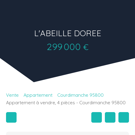
L'ABEILLE DOREE
299 000
€
Vente
Appartement
Courdimanche 95800
Appartement à vendre, 4 pièces - Courdimanche 95800