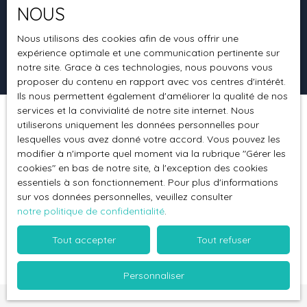
NOUS
Surface min (m²)
Nous utilisons des cookies afin de vous offrir une
expérience optimale et une communication pertinente sur
Rechercher
notre site. Grace à ces technologies, nous pouvons vous
proposer du contenu en rapport avec vos centres d'intérêt.
Ils nous permettent également d'améliorer la qualité de nos
services et la convivialité de notre site internet. Nous
utiliserons uniquement les données personnelles pour
Trier par
Créer une alerte
Pertinence
lesquelles vous avez donné votre accord. Vous pouvez les
modifier à n'importe quel moment via la rubrique ″Gérer les
cookies″ en bas de notre site, à l'exception des cookies
essentiels à son fonctionnement. Pour plus d'informations
sur vos données personnelles, veuillez consulter
notre politique de confidentialité
.
Aucun résultat
Tout accepter
Tout refuser
Personnaliser