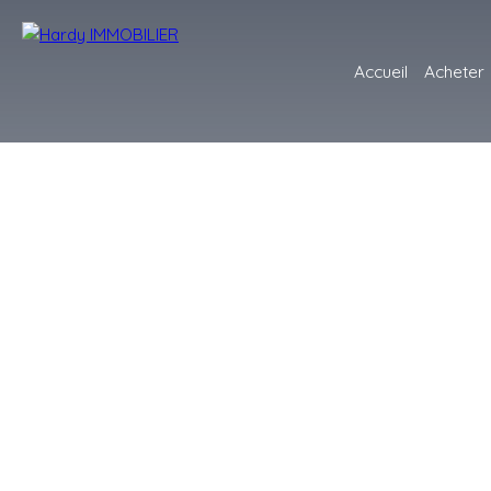
Accueil
Acheter
+
−