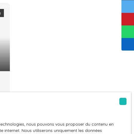
u
es technologies, nous pouvons vous proposer du contenu en
7
ite internet. Nous utiliserons uniquement les données