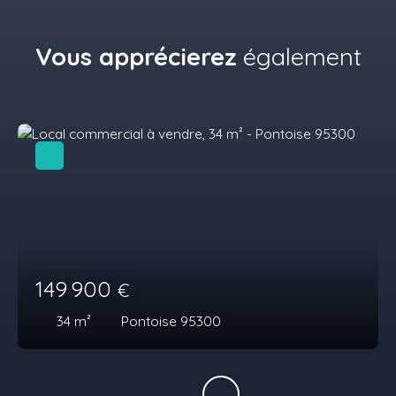
Vous apprécierez
également
149 900
€
34
m²
Pontoise 95300