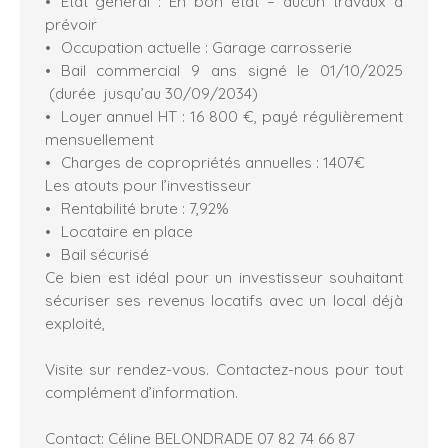
État général : En bon état – aucun travaux à
prévoir
Occupation actuelle : Garage carrosserie
Bail commercial 9 ans signé le 01/10/2025
(durée jusqu’au 30/09/2034)
Loyer annuel HT : 16 800 €, payé régulièrement
mensuellement
Charges de copropriétés annuelles : 1407€
Les atouts pour l’investisseur
Rentabilité brute : 7,92%
Locataire en place
Bail sécurisé
Ce bien est idéal pour un investisseur souhaitant
sécuriser ses revenus locatifs avec un local déjà
exploité,
Visite sur rendez-vous. Contactez-nous pour tout
complément d’information.
Contact: Céline BELONDRADE 07 82 74 66 87