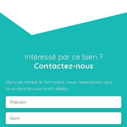
Intéressé par ce bien ?
Contactez-nous
Merci de remplir le formulaire, nous reviendrons vers
vous dans les plus brefs délais.
Prénom
Nom