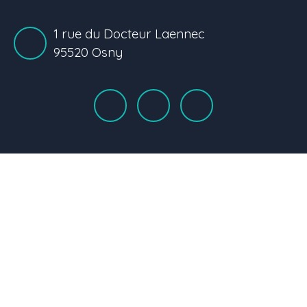
1 rue du Docteur Laennec
95520 Osny