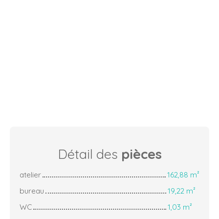
Détail des
pièces
atelier
162,88 m²
bureau
19,22 m²
WC
1,03 m²