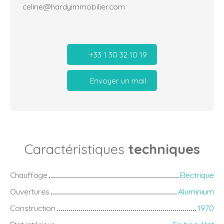
celine@hardyimmobilier.com
+33 1 30 32 10 19
Envoyer un mail
Caractéristiques
techniques
Chauffage
Electrique
Ouvertures
Aluminium
Construction
1970