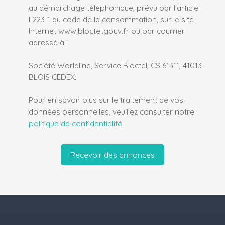
au démarchage téléphonique, prévu par l'article
L223-1 du code de la consommation, sur le site
Internet www.bloctel.gouv.fr ou par courrier
adressé à :
Société Worldline, Service Bloctel, CS 61311, 41013
BLOIS CEDEX.
Pour en savoir plus sur le traitement de vos
données personnelles, veuillez consulter notre
politique de confidentialité
.
Recevoir des annonces