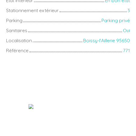
État intérieur
En bon état
Stationnement extérieur
3
Parking
Parking privé
Sanitaires
Oui
Localisation
Boissy-l'Aillerie 95650
Référence
771