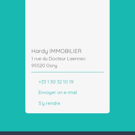
Hardy IMMOBILIER
1 rue du Docteur Laennec
95520 Osny
+33 1 30 32 10 19
Envoyer un e-mail
S'y rendre