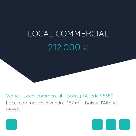
LOCAL COMMERCIAL
212 000
€
Vente
Local commercial
Boissy-l'Aillerie 95650
Local commercial à vendre, 187 m² - Boissy-l'Aillerie
95650