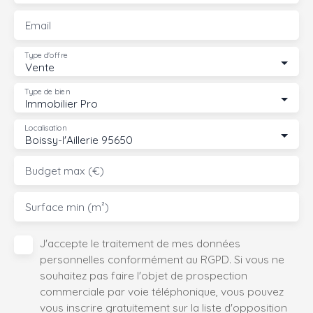
Email
Type d'offre
Vente
Type de bien
Immobilier Pro
Localisation
Boissy-l'Aillerie 95650
Budget max (€)
Surface min (m²)
J'accepte le traitement de mes données
personnelles conformément au RGPD. Si vous ne
souhaitez pas faire l'objet de prospection
commerciale par voie téléphonique, vous pouvez
vous inscrire gratuitement sur la liste d'opposition