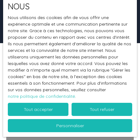
NOUS
Surface min (m²)
Nous utilisons des cookies afin de vous offrir une
expérience optimale et une communication pertinente sur
Rechercher
notre site. Grace à ces technologies, nous pouvons vous
proposer du contenu en rapport avec vos centres d'intérêt.
Ils nous permettent également d'améliorer la qualité de nos
services et la convivialité de notre site internet. Nous
utiliserons uniquement les données personnelles pour
Trier par
Créer une alerte
Pertinence
lesquelles vous avez donné votre accord. Vous pouvez les
modifier à n'importe quel moment via la rubrique ″Gérer les
cookies″ en bas de notre site, à l'exception des cookies
essentiels à son fonctionnement. Pour plus d'informations
sur vos données personnelles, veuillez consulter
notre politique de confidentialité
.
Tout accepter
Tout refuser
Personnaliser