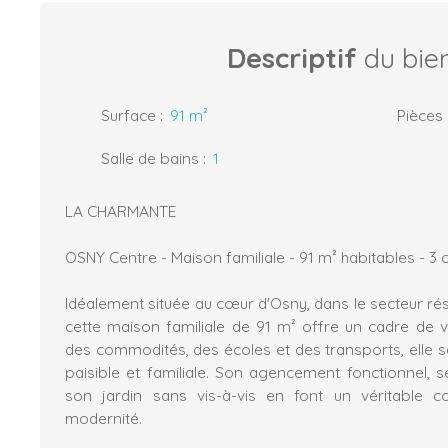
Descriptif
du bie
Surface
:
91
m²
Pièces
Salle de bains
:
1
LA CHARMANTE
OSNY Centre - Maison familiale - 91 m² habitables - 3
Idéalement située au cœur d'Osny, dans le secteur rési
cette maison familiale de 91 m² offre un cadre de v
des commodités, des écoles et des transports, elle 
paisible et familiale. Son agencement fonctionnel, 
son jardin sans vis-à-vis en font un véritable co
modernité.