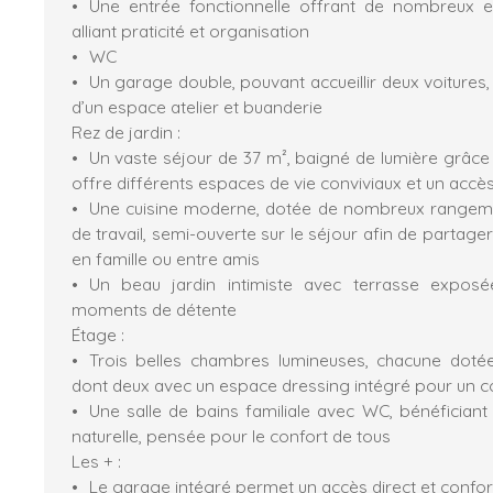
Une entrée fonctionnelle offrant de nombreux 
alliant praticité et organisation
WC
Un garage double, pouvant accueillir deux voitures
d’un espace atelier et buanderie
Rez de jardin :
Un vaste séjour de 37 m², baigné de lumière grâce 
offre différents espaces de vie conviviaux et un accès 
Une cuisine moderne, dotée de nombreux rangeme
de travail, semi-ouverte sur le séjour afin de partage
en famille ou entre amis
Un beau jardin intimiste avec terrasse exposé
moments de détente
Étage :
Trois belles chambres lumineuses, chacune dotée
dont deux avec un espace dressing intégré pour un c
Une salle de bains familiale avec WC, bénéficiant
naturelle, pensée pour le confort de tous
Les + :
Le garage intégré permet un accès direct et confort