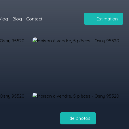
Vlog
Blog
Contact
Estimation
+ de photos