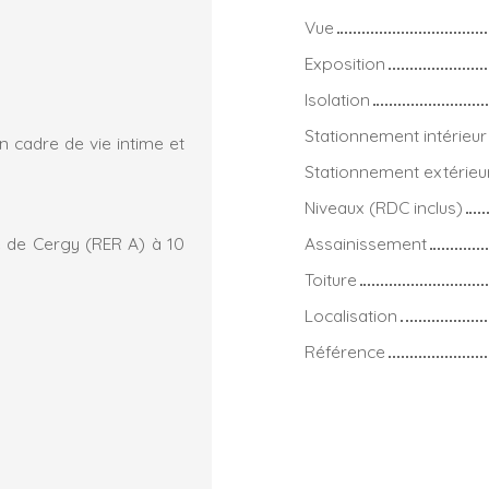
Vue
Exposition
Isolation
Stationnement intérieur
un cadre de vie intime et
Stationnement extérieu
Niveaux (RDC inclus)
e de Cergy (RER A) à 10
Assainissement
Toiture
Localisation
Référence