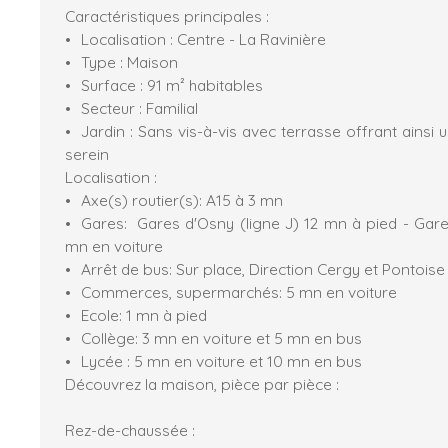
Caractéristiques principales :
Localisation : Centre - La Ravinière
Type : Maison
Surface : 91 m² habitables
Secteur : Familial
Jardin : Sans vis-à-vis avec terrasse offrant ainsi 
serein
Localisation :
Axe(s) routier(s): A15 à 3 mn
Gares: Gares d'Osny (ligne J) 12 mn à pied - Gar
mn en voiture
Arrêt de bus: Sur place, Direction Cergy et Pontoise
Commerces, supermarchés: 5 mn en voiture
Ecole: 1 mn à pied
Collège: 3 mn en voiture et 5 mn en bus
Lycée : 5 mn en voiture et 10 mn en bus
Découvrez la maison, pièce par pièce :
Rez-de-chaussée :