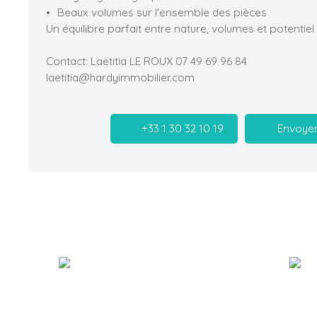
Beaux volumes sur l'ensemble des pièces
Un équilibre parfait entre nature, volumes et potentiel
Contact: Laëtitia LE ROUX 07 49 69 96 84
laetitia@hardyimmobilier.com
+33 1 30 32 10 19
Envoyer