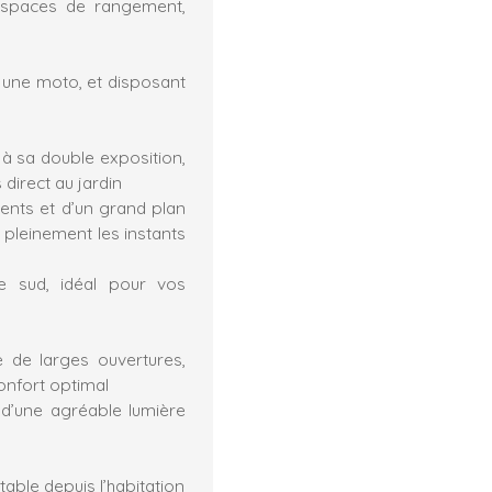
espaces de rangement,
, une moto, et disposant
à sa double exposition,
direct au jardin
nts et d’un grand plan
r pleinement les instants
e sud, idéal pour vos
 de larges ouvertures,
onfort optimal
 d’une agréable lumière
able depuis l’habitation