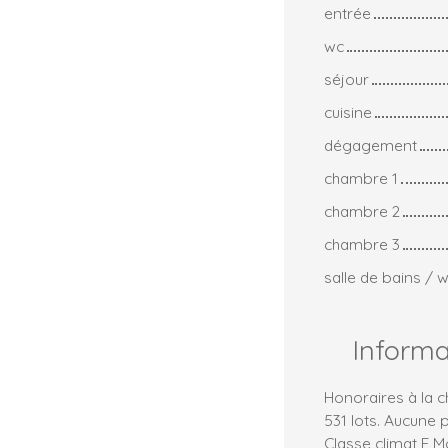
entrée
wc
séjour
cuisine
dégagement
chambre 1
chambre 2
chambre 3
salle de bains / 
Inform
Honoraires à la 
531 lots. Aucune 
Classe climat E 