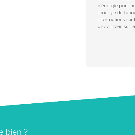
d'énergie pour un
l'énergie de l'an
informations sur 
disponibles sur le
e bien ?