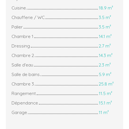
Cuisine
18.9 m²
Chaufferie / WC
3.5 m²
Palier
3.5 m²
Chambre 1
14.1 m²
Dressing
2.7 m²
Chambre 2
14.3 m²
Salle d'eau
2.3 m²
Salle de bains
5.9 m²
Chambre 3
25.8 m²
Rangement
11.5 m²
Dépendance
15.1 m²
Garage
11 m²