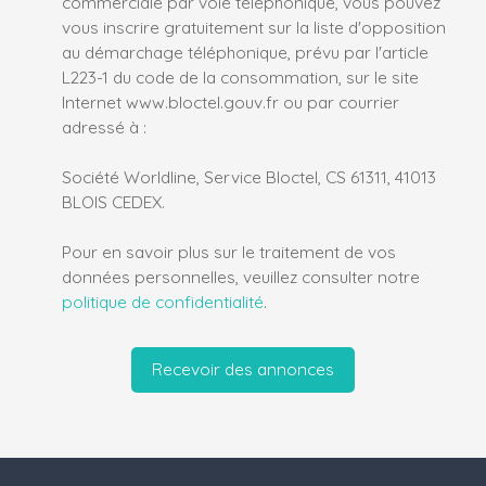
commerciale par voie téléphonique, vous pouvez
vous inscrire gratuitement sur la liste d'opposition
au démarchage téléphonique, prévu par l'article
L223-1 du code de la consommation, sur le site
Internet www.bloctel.gouv.fr ou par courrier
adressé à :
Société Worldline, Service Bloctel, CS 61311, 41013
BLOIS CEDEX.
Pour en savoir plus sur le traitement de vos
données personnelles, veuillez consulter notre
politique de confidentialité
.
Recevoir des annonces