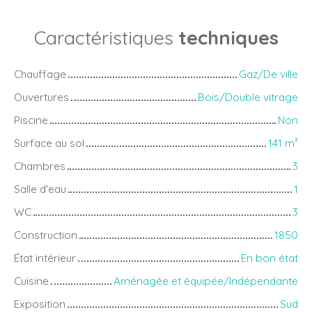
Caractéristiques
techniques
Chauffage
Gaz/De ville
Ouvertures
Bois/Double vitrage
Piscine
Non
Surface au sol
141
m²
Chambres
3
Salle d'eau
1
WC
3
Construction
1850
État intérieur
En bon état
Cuisine
Aménagée et équipée/Indépendante
Exposition
Sud