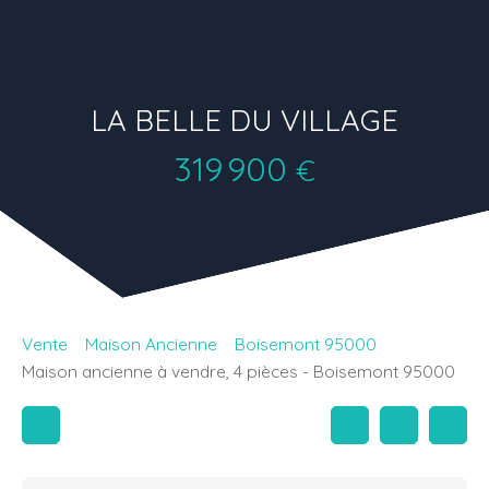
LA BELLE DU VILLAGE
319 900
€
Vente
Maison Ancienne
Boisemont 95000
Maison ancienne à vendre, 4 pièces - Boisemont 95000