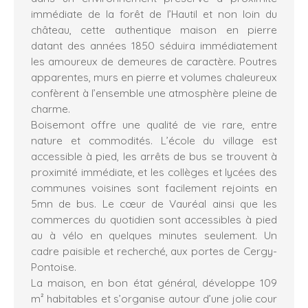
immédiate de la forêt de l’Hautil et non loin du
château, cette authentique maison en pierre
datant des années 1850 séduira immédiatement
les amoureux de demeures de caractère. Poutres
apparentes, murs en pierre et volumes chaleureux
confèrent à l’ensemble une atmosphère pleine de
charme.
Boisemont offre une qualité de vie rare, entre
nature et commodités. L’école du village est
accessible à pied, les arrêts de bus se trouvent à
proximité immédiate, et les collèges et lycées des
communes voisines sont facilement rejoints en
5mn de bus. Le cœur de Vauréal ainsi que les
commerces du quotidien sont accessibles à pied
au à vélo en quelques minutes seulement. Un
cadre paisible et recherché, aux portes de Cergy-
Pontoise.
La maison, en bon état général, développe 109
m² habitables et s’organise autour d’une jolie cour