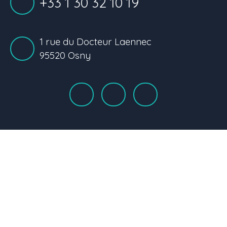
+33 1 30 32 10 19
1 rue du Docteur Laennec
95520 Osny