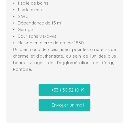
1 salle de bains
1 salle d’eau
3 WC
Dépendance de 15 m²
Garage
Cour sans vis-à-vis
Maison en pierre datant de 1850
Un bien coup de cœur, idéal pour les amateurs de
charme et d’authenticité, au sein de l’un des plus
beaux villages de l’agglomération de Cergy-
Pontoise.
+33 1 30 32 10 19
Envoyer un mail