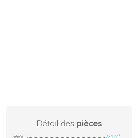
Détail des
pièces
Séjour
22.1 m²