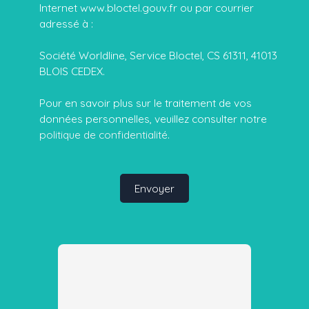
Internet www.bloctel.gouv.fr ou par courrier
adressé à :
Société Worldline, Service Bloctel, CS 61311, 41013
BLOIS CEDEX.
Pour en savoir plus sur le traitement de vos
données personnelles, veuillez consulter notre
politique de confidentialité
.
Envoyer