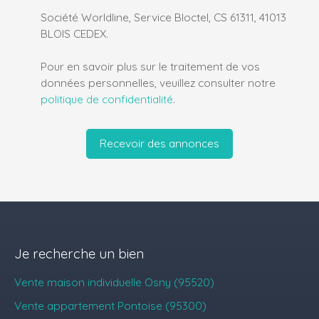
Société Worldline, Service Bloctel, CS 61311, 41013
BLOIS CEDEX.
Pour en savoir plus sur le traitement de vos
données personnelles, veuillez consulter notre
politique de confidentialité
.
Recevoir des annonces
Je recherche un bien
Vente maison individuelle Osny (95520)
Vente appartement Pontoise (95300)