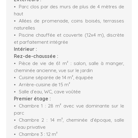
Parc clos par des murs de plus de 4 mètres de
haut
Allées de promenade, coins boisés, terrasses
naturelles
Piscine chauffée et couverte (12x4 m), discrète
et parfaitement intégrée
Intérieur :
Rez-de-chaussée :
Pièce de vie de 61 m² : salon, salle à manger,
cheminée ancienne, vue sur le jardin
Cuisine séparée de 14 m², équipée
Arrière-cuisine de 15 m²
Salle d’eau, WC, cave voûtée
Premier étage :
Chambre 1 : 28 m² avec vue dominante sur le
parc
Chambre 2 : 14 m², cheminée d’époque, salle
d’eau privative
Chambre 3 : 12 m²