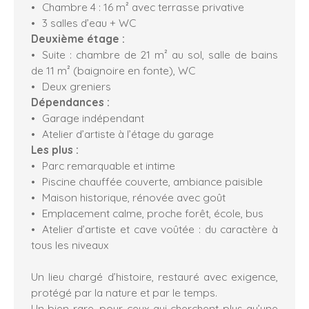
Chambre 4 : 16 m² avec terrasse privative
3 salles d’eau + WC
Deuxième étage :
Suite : chambre de 21 m² au sol, salle de bains
de 11 m² (baignoire en fonte), WC
Deux greniers
Dépendances :
Garage indépendant
Atelier d’artiste à l’étage du garage
Les plus :
Parc remarquable et intime
Piscine chauffée couverte, ambiance paisible
Maison historique, rénovée avec goût
Emplacement calme, proche forêt, école, bus
Atelier d’artiste et cave voûtée : du caractère à
tous les niveaux
Un lieu chargé d’histoire, restauré avec exigence,
protégé par la nature et par le temps.
Un bien rare, pour ceux qui cherchent plus qu’une