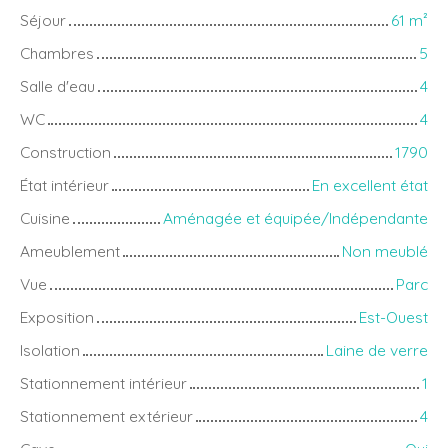
Séjour
61
m²
Chambres
5
Salle d'eau
4
WC
4
Construction
1790
État intérieur
En excellent état
Cuisine
Aménagée et équipée/Indépendante
Ameublement
Non meublé
Vue
Parc
Exposition
Est-Ouest
Isolation
Laine de verre
Stationnement intérieur
1
Stationnement extérieur
4