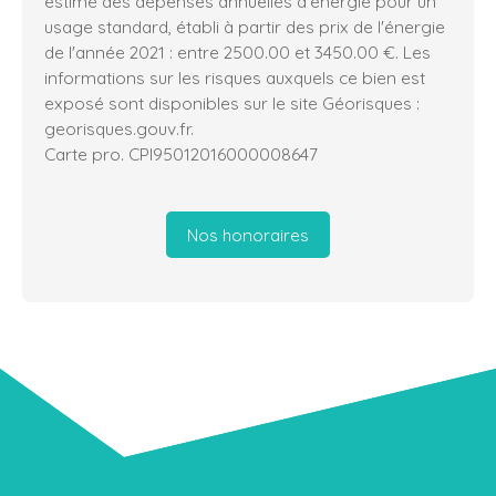
estimé des dépenses annuelles d'énergie pour un
usage standard, établi à partir des prix de l'énergie
de l'année 2021 : entre 2500.00 et 3450.00 €. Les
informations sur les risques auxquels ce bien est
exposé sont disponibles sur le site Géorisques :
georisques.gouv.fr.
Carte pro. CPI95012016000008647
Nos honoraires