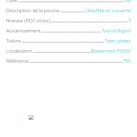
Cave
Oui
Description de la piscine
Chauffée et couverte
Niveaux (RDC inclus)
3
Assainissement
Tout à l'égout
Toiture
Tuiles plates
Localisation
Boisemont 95000
Référence
730