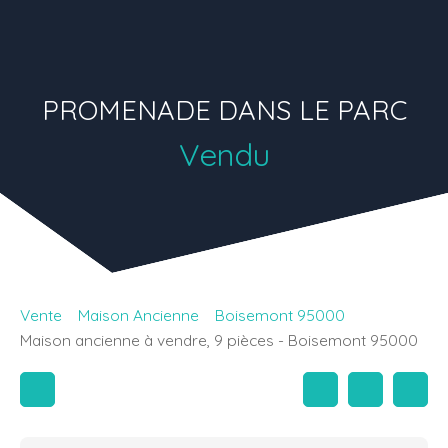
PROMENADE DANS LE PARC
Vendu
Vente
Maison Ancienne
Boisemont 95000
Maison ancienne à vendre, 9 pièces - Boisemont 95000