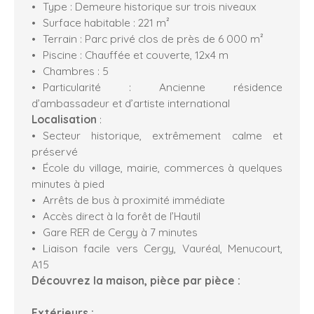
Type : Demeure historique sur trois niveaux
Surface habitable : 221 m²
Terrain : Parc privé clos de près de 6 000 m²
Piscine : Chauffée et couverte, 12x4 m
Chambres : 5
Particularité : Ancienne résidence
d’ambassadeur et d’artiste international
Localisation
:
Secteur historique, extrêmement calme et
préservé
École du village, mairie, commerces à quelques
minutes à pied
Arrêts de bus à proximité immédiate
Accès direct à la forêt de l’Hautil
Gare RER de Cergy à 7 minutes
Liaison facile vers Cergy, Vauréal, Menucourt,
A15
Découvrez la maison, pièce par pièce :
Extérieurs :