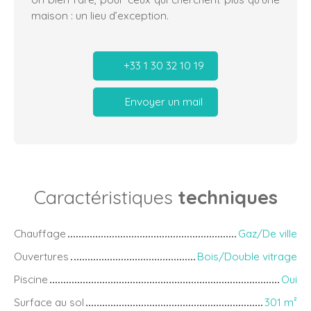
maison : un lieu d’exception.
+33 1 30 32 10 19
Envoyer un mail
Caractéristiques
techniques
Chauffage
Gaz/De ville
Ouvertures
Bois/Double vitrage
Piscine
Oui
Surface au sol
301
m²