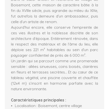
Boisemont, cette maison de caractère bâtie à la
fin du XVIIIe siècle, puis agrandie au milieu du XIXe,
fut autrefois la demeure d’un ambassadeur, puis
celle d’un artiste de renom.
Aujourd’hui encore, elle conserve l’empreinte de
ces vies illustres et la noblesse discrète de son
architecture d’époque. Entièrement rénovée, dans
le respect des matériaux et de l’âme du lieu, elle
déploie ses 221 m² habitables au sein d’un parc
paysager confidentiel de près de 6 000 m².
Un jardin qui se parcourt comme une promenade
sensible : allées sinueuses, coins boisés, clairières
en fleurs et terrasses secrètes… Et au cœur de ce
tableau végétal, une piscine couverte et chauffée
(12x4 m) s’inscrit en harmonie parfaite avec la
nature environnante.
Caractéristiques principales :
Localisation : Boisemont, centre village