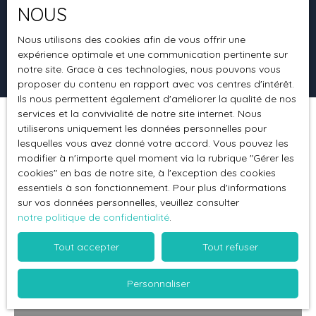
NOUS
Surface min (m²)
Nous utilisons des cookies afin de vous offrir une
expérience optimale et une communication pertinente sur
Rechercher
notre site. Grace à ces technologies, nous pouvons vous
proposer du contenu en rapport avec vos centres d'intérêt.
Ils nous permettent également d'améliorer la qualité de nos
services et la convivialité de notre site internet. Nous
utiliserons uniquement les données personnelles pour
Trier par
Créer une alerte
Pertinence
lesquelles vous avez donné votre accord. Vous pouvez les
modifier à n'importe quel moment via la rubrique ″Gérer les
cookies″ en bas de notre site, à l'exception des cookies
essentiels à son fonctionnement. Pour plus d'informations
sur vos données personnelles, veuillez consulter
notre politique de confidentialité
.
Tout accepter
Tout refuser
Personnaliser