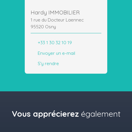
Hardy IMMOBILIER
1 rue du Docteur Laennec
95520 Osny
+33 1 30 32 10 19
Envoyer un e-mail
S'y rendre
Vous apprécierez
également