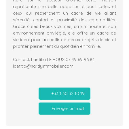
représente une belle opportunité pour celles et
ceux qui recherchent un cadre de vie alliant
sérénité, confort et proximité des commodités.
Grâce à ses beaux volumes, sa luminosité et son
environnement privilégié, elle offre un cadre de
vie idéal pour accueillir de beaux projets de vie et
profiter pleinement du quotidien en famille.
Contact: Laëtitia LE ROUX 07 49 69 96 84
laetitia@hardyimmobilier.com
+33 1 30 32 10 19
Envoyer un mail