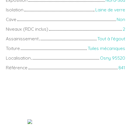
Isolation
Laine de verre
Cave
Non
Niveaux (RDC inclus)
2
Assainissement
Tout à l'égout
Toiture
Tuiles mécaniques
Localisation
Osny 95520
Référence
841