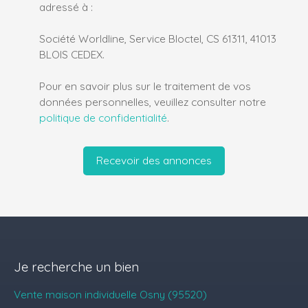
adressé à :
Société Worldline, Service Bloctel, CS 61311, 41013
BLOIS CEDEX.
Pour en savoir plus sur le traitement de vos
données personnelles, veuillez consulter notre
politique de confidentialité
.
Recevoir des annonces
Je recherche un bien
Vente maison individuelle Osny (95520)