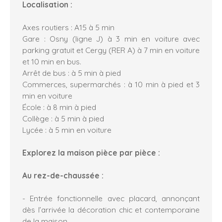
Localisation :
Axes routiers : A15 à 5 min
Gare : Osny (ligne J) à 3 min en voiture avec
parking gratuit et Cergy (RER A) à 7 min en voiture
et 10 min en bus.
Arrêt de bus : à 5 min à pied
Commerces, supermarchés : à 10 min à pied et 3
min en voiture
École : à 8 min à pied
Collège : à 5 min à pied
Lycée : à 5 min en voiture
Explorez la maison pièce par pièce :
Au rez-de-chaussée :
- Entrée fonctionnelle avec placard, annonçant
dès l’arrivée la décoration chic et contemporaine
de la maison.