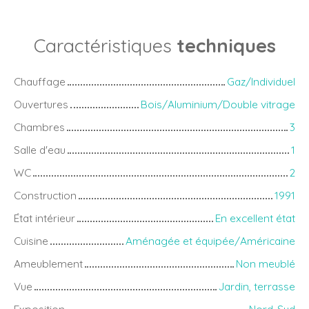
Caractéristiques
techniques
Chauffage
Gaz/Individuel
Ouvertures
Bois/Aluminium/Double vitrage
Chambres
3
Salle d'eau
1
WC
2
Construction
1991
État intérieur
En excellent état
Cuisine
Aménagée et équipée/Américaine
Ameublement
Non meublé
Vue
Jardin, terrasse
Exposition
Nord-Sud