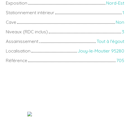
Exposition
Nord-Est
Stationnement intérieur
1
Cave
Non
Niveaux (RDC inclus)
3
Assainissement
Tout à l'égout
Localisation
Jouy-le-Moutier 95280
Référence
705