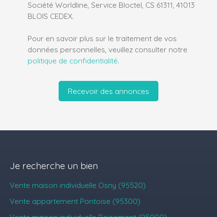
Société Worldline, Service Bloctel, CS 61311, 41013
BLOIS CEDEX.
Pour en savoir plus sur le traitement de vos
données personnelles, veuillez consulter notre
politique de confidentialité
.
Recevoir des annonces
Je recherche un bien
Vente maison individuelle Osny (95520)
Vente appartement Pontoise (95300)