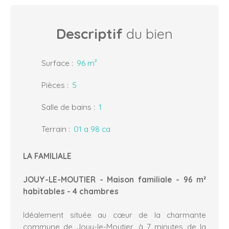
Descriptif
du bien
Surface
:
96
m²
Pièces
:
5
Salle de bains
:
1
Terrain
:
01 a 98 ca
LA FAMILIALE
JOUY-LE-MOUTIER - Maison familiale - 96 m²
habitables - 4 chambres
Idéalement située au cœur de la charmante
commune de Jouy-le-Moutier, à 7 minutes de la