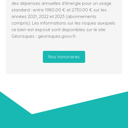
des dépenses annuelles d'énergie pour un usage
standard : entre 1980.00 € et 2730.00 € sur les
années 2021, 2022 et 2023 (abonnements
compris). Les informations sur les risques auxquels
ce bien est exposé sont disponibles sur le site
Géorisques : georisques.gouv.fr.
Nos honoraires