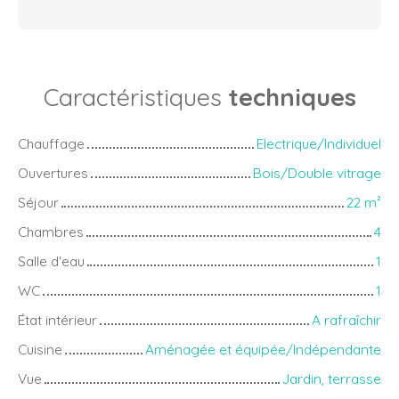
Caractéristiques
techniques
Chauffage
Electrique/Individuel
Ouvertures
Bois/Double vitrage
Séjour
22
m²
Chambres
4
Salle d'eau
1
WC
1
État intérieur
A rafraîchir
Cuisine
Aménagée et équipée/Indépendante
Vue
Jardin, terrasse