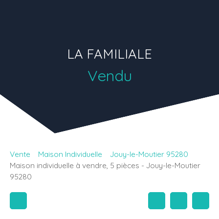
LA FAMILIALE
Vendu
Vente
Maison Individuelle
Jouy-le-Moutier 95280
Maison individuelle à vendre, 5 pièces - Jouy-le-Moutier
95280