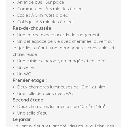
Arrêt de bus : Sur place
Commerces : À 5 minutes à pied
École : À 5 minutes à pied
Collège : À 3 minutes à pied
Rez-de-chaussée :
Une entrée avec placards de rangement
Un bel espace de vie avec cheminée, ouvert sur
le jardin, créant une atmosphère conviviale et
chaleureuse
Une cuisine dinatoire, aménagée et équipée
Un cellier
Un WC
Premier étage :
Deux chambres lumineuses de 10m² et 14m²
Une salle de bains avec WC
Second étage :
Deux chambres lumineuses de 10m² et 14m²
Une salle d’eau
Le jardin :
Un jardin fleuri et arboré, dissimulé à l’abri des