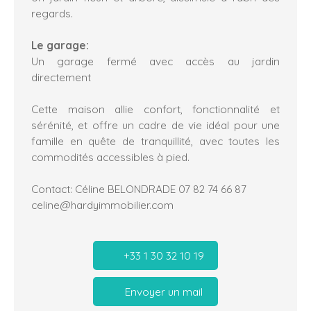
regards.
Le garage:
Un garage fermé avec accès au jardin
directement
Cette maison allie confort, fonctionnalité et
sérénité, et offre un cadre de vie idéal pour une
famille en quête de tranquillité, avec toutes les
commodités accessibles à pied.
Contact: Céline BELONDRADE 07 82 74 66 87
celine@hardyimmobilier.com
+33 1 30 32 10 19
Envoyer un mail