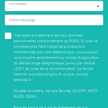
Vous souhaitez
-
Votre message
J'accepte le traitement de mes données
personnelles conformément au RGPD. Si vous ne
souhaitez pas faire l'objet de prospection
commerciale par voie téléphonique, vous pouvez
vous inscrire gratuitement sur la liste d'opposition
au démarchage téléphonique, prévu par l'article
L223-1 du code de la consommation, sur le site
Internet www.bloctel.gouv.fr ou par courrier
adressé à :
Société Worldline, Service Bloctel, CS 61311, 41013
BLOIS CEDEX.
Pour en savoir plus sur le traitement de vos