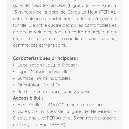
gare de Neuville-sur-Oise (Ligne J et RER A) et à
13 minutes de la gare de Cergy-Le Haut (RER A),
cette maison est parfaitement adaptée à la vie de
famille. Elle offre quatre chambres confortables et
de beaux volumes, dans un cadre naturel, tout en
étant à proximité immédiate des écoles,
commerces et transports.
Caractéristiques principales :
Localisation : Jouy-le-Moutier
Type : Maison individuelle
Surface : 99 m² habitables
Orientation : Nord-Est
Jardin : Fleuri, arboré, sans vis-à-vis
Accessibilité :
Axes routiers : A15 à 10 minutes en voiture
Gares : 7 minutes de la gare de Neuville-sur-
Oise (Ligne J et RER A) et à 13 minutes de la gare
de Cergy-Le Haut (RER A)