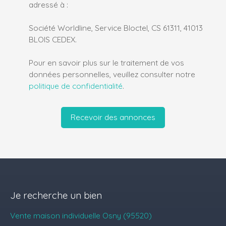
adressé à :
Société Worldline, Service Bloctel, CS 61311, 41013
BLOIS CEDEX.
Pour en savoir plus sur le traitement de vos
données personnelles, veuillez consulter notre
politique de confidentialité
.
Recevoir des annonces
Je recherche un bien
Vente maison individuelle Osny (95520)