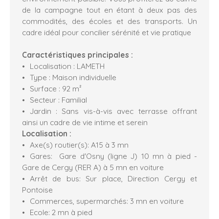
de la campagne tout en étant à deux pas des
commodités, des écoles et des transports. Un
cadre idéal pour concilier sérénité et vie pratique
Caractéristiques principales :
Localisation : LAMETH
Type : Maison individuelle
Surface : 92 m²
Secteur : Familial
Jardin : Sans vis-à-vis avec terrasse offrant
ainsi un cadre de vie intime et serein
Localisation :
Axe(s) routier(s): A15 à 3 mn
Gares: Gare d'Osny (ligne J) 10 mn à pied -
Gare de Cergy (RER A) à 5 mn en voiture
Arrêt de bus: Sur place, Direction Cergy et
Pontoise
Commerces, supermarchés: 3 mn en voiture
Ecole: 2 mn à pied