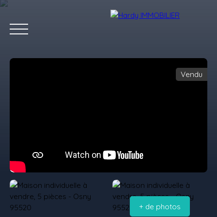
Vendu
Accueil
Acheter
Vendre
Louer
Les villes qu'on aime
Estimation
+ de photos