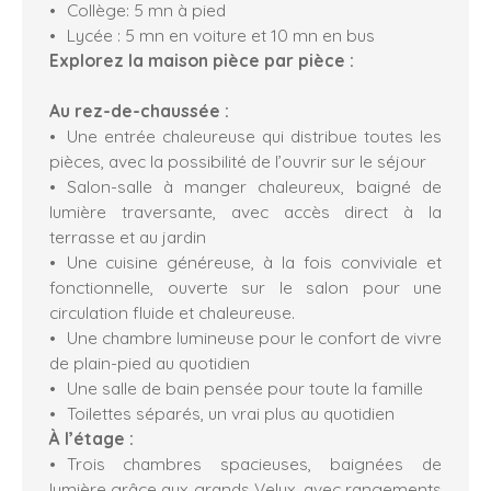
Collège: 5 mn à pied
Lycée : 5 mn en voiture et 10 mn en bus
Explorez la maison pièce par pièce :
Au rez-de-chaussée :
Une entrée chaleureuse qui distribue toutes les
pièces, avec la possibilité de l’ouvrir sur le séjour
Salon-salle à manger chaleureux, baigné de
lumière traversante, avec accès direct à la
terrasse et au jardin
Une cuisine généreuse, à la fois conviviale et
fonctionnelle, ouverte sur le salon pour une
circulation fluide et chaleureuse.
Une chambre lumineuse pour le confort de vivre
de plain-pied au quotidien
Une salle de bain pensée pour toute la famille
Toilettes séparés, un vrai plus au quotidien
À l’étage :
Trois chambres spacieuses, baignées de
lumière grâce aux grands Velux, avec rangements