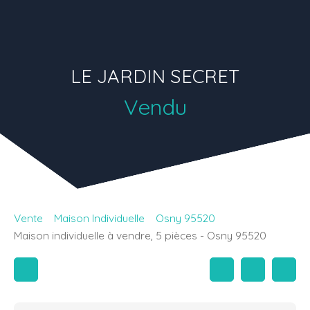
LE JARDIN SECRET
Vendu
Vente
Maison Individuelle
Osny 95520
Maison individuelle à vendre, 5 pièces - Osny 95520