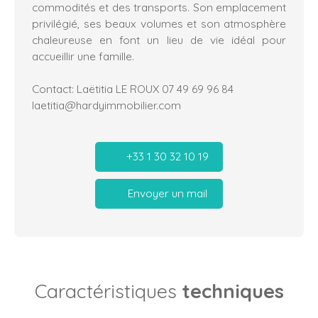
commodités et des transports. Son emplacement
privilégié, ses beaux volumes et son atmosphère
chaleureuse en font un lieu de vie idéal pour
accueillir une famille.
Contact: Laëtitia LE ROUX 07 49 69 96 84
laetitia@hardyimmobilier.com
+33 1 30 32 10 19
Envoyer un mail
Caractéristiques
techniques