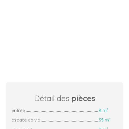
Détail des
pièces
entrée
8 m²
espace de vie
35 m²