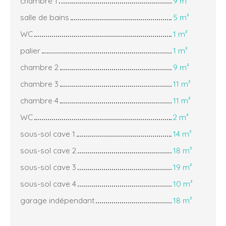
chambre 1
9 m²
salle de bains
5 m²
WC
1 m²
palier
1 m²
chambre 2
9 m²
chambre 3
11 m²
chambre 4
11 m²
WC
2 m²
sous-sol cave 1
14 m²
sous-sol cave 2
18 m²
sous-sol cave 3
19 m²
sous-sol cave 4
10 m²
garage indépendant
18 m²