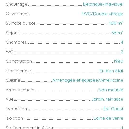
Chauffage
Electrique/Individuel
Ouvertures
PVC/Double vitrage
Surface au sol
100
m²
Séjour
35
m²
Chambres
4
WC
2
Construction
1980
État intérieur
En bon état
Cuisine
Aménagée et équipée/Américaine
Ameublement
Non meublé
Vue
Jardin, terrasse
Exposition
Est-Ouest
Isolation
Laine de verre
Stationnement intérieur
1