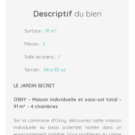
Descriptif
du bien
Surface
:
91
m²
Pièces
:
5
Salle de bains
:
1
Terrain
:
04 a 93 ca
LE JARDIN SECRET
OSNY - Maison individuelle et sous-sol total -
91 m² - 4 chambres
Sur la commune d'Osny, découvrez cette maison
individuelle au beau potentiel, nichée dans un
environnement paisible. Vous profiterez du calme