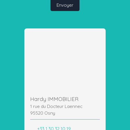
Envoyer
Hardy IMMOBILIER
1 rue du Docteur Laennec
95520 Osny
+33 1 30 32 10 19