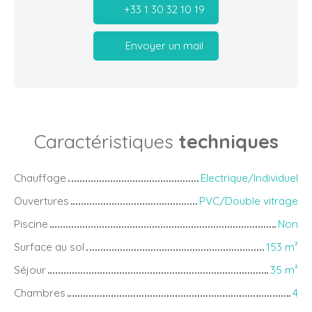
+33 1 30 32 10 19
Envoyer un mail
Caractéristiques
techniques
Chauffage
Electrique/Individuel
Ouvertures
PVC/Double vitrage
Piscine
Non
Surface au sol
153
m²
Séjour
35
m²
Chambres
4