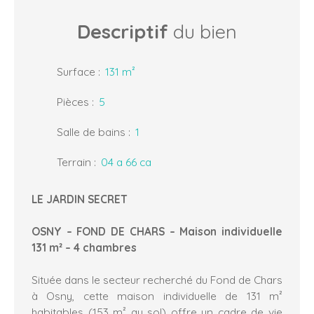
Descriptif
du bien
Surface
:
131
m²
Pièces
:
5
Salle de bains
:
1
Terrain
:
04 a 66 ca
LE JARDIN SECRET
OSNY – FOND DE CHARS – Maison individuelle
131 m² – 4 chambres
Située dans le secteur recherché du Fond de Chars
à Osny, cette maison individuelle de 131 m²
habitables (153 m² au sol) offre un cadre de vie