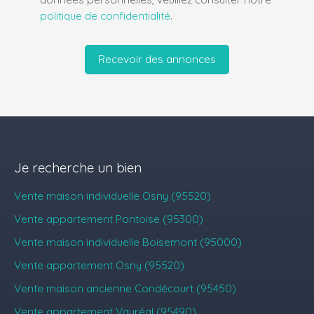
politique de confidentialité
.
Recevoir des annonces
Je recherche un bien
Vente maison individuelle Osny (95520)
Vente appartement Pontoise (95300)
Vente maison individuelle Boisemont (95000)
Vente appartement Osny (95520)
Vente maison ancienne Condécourt (95450)
Vente appartement Vauréal (95490)