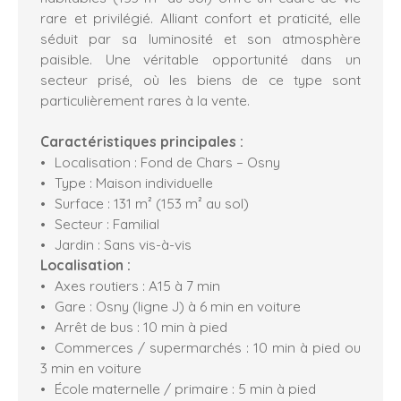
rare et privilégié. Alliant confort et praticité, elle
séduit par sa luminosité et son atmosphère
paisible. Une véritable opportunité dans un
secteur prisé, où les biens de ce type sont
particulièrement rares à la vente.
Caractéristiques principales :
Localisation : Fond de Chars – Osny
Type : Maison individuelle
Surface : 131 m² (153 m² au sol)
Secteur : Familial
Jardin : Sans vis-à-vis
Localisation :
Axes routiers : A15 à 7 min
Gare : Osny (ligne J) à 6 min en voiture
Arrêt de bus : 10 min à pied
Commerces / supermarchés : 10 min à pied ou
3 min en voiture
École maternelle / primaire : 5 min à pied