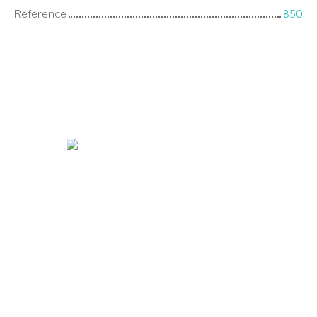
Référence
850