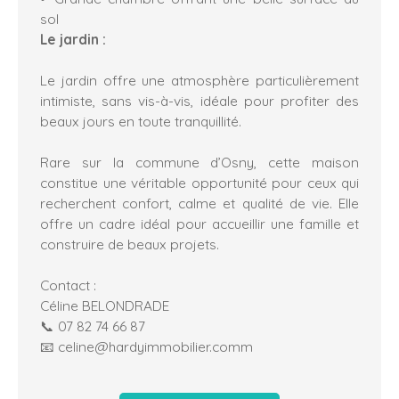
sol
Le jardin :
Le jardin offre une atmosphère particulièrement
intimiste, sans vis-à-vis, idéale pour profiter des
beaux jours en toute tranquillité.
Rare sur la commune d’Osny, cette maison
constitue une véritable opportunité pour ceux qui
recherchent confort, calme et qualité de vie. Elle
offre un cadre idéal pour accueillir une famille et
construire de beaux projets.
Contact :
Céline BELONDRADE
📞 07 82 74 66 87
📧 celine@hardyimmobilier.comm