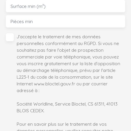
Surface min (m²)
Pièces min
J'accepte le traitement de mes données
personnelles conformément au RGPD. Si vous ne
souhaitez pas faire l'objet de prospection
commerciale par voie téléphonique, vous pouvez
vous inscrire gratuitement sur la liste d'opposition
au démarchage téléphonique, prévu par l'article
L223-1 du code de la consommation, sur le site
Internet www.bloctel.gouv.fr ou par courrier
adressé à :
Société Worldline, Service Bloctel, CS 61311, 41013
BLOIS CEDEX.
Pour en savoir plus sur le traitement de vos
données personnelles, veuillez consulter notre