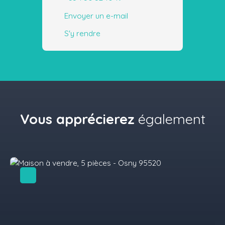
Envoyer un e-mail
S'y rendre
Vous apprécierez
également