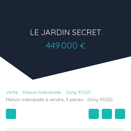
LE JARDIN SECRET
449 000
€
Vente
Maison Individuelle
Osny 95520
Maison individuelle à vendre, 5 pièces - Osny 95520