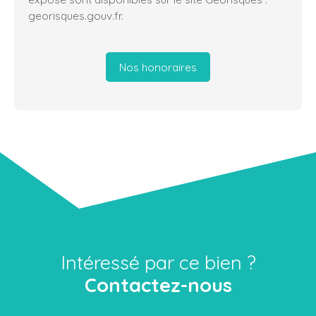
georisques.gouv.fr.
Nos honoraires
Intéressé par ce bien ?
Contactez-nous