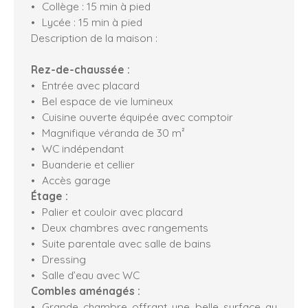
Collège : 15 min à pied
Lycée : 15 min à pied
Description de la maison :
Rez-de-chaussée :
Entrée avec placard
Bel espace de vie lumineux
Cuisine ouverte équipée avec comptoir
Magnifique véranda de 30 m²
WC indépendant
Buanderie et cellier
Accès garage
Étage :
Palier et couloir avec placard
Deux chambres avec rangements
Suite parentale avec salle de bains
Dressing
Salle d’eau avec WC
Combles aménagés :
Grande chambre offrant une belle surface au