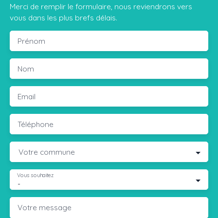
Merci de remplir le formulaire, nous reviendrons vers
vous dans les plus brefs délais.
Prénom
Nom
Email
Téléphone
Votre commune
Vous souhaitez
-
Votre message