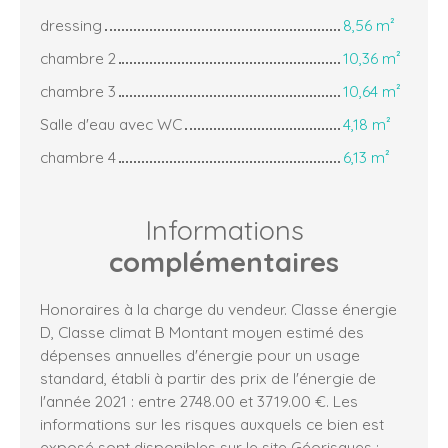
dressing
8,56 m²
chambre 2
10,36 m²
chambre 3
10,64 m²
Salle d'eau avec WC
4,18 m²
chambre 4
6,13 m²
Informations
complémentaires
Honoraires à la charge du vendeur. Classe énergie
D, Classe climat B Montant moyen estimé des
dépenses annuelles d'énergie pour un usage
standard, établi à partir des prix de l'énergie de
l'année 2021 : entre 2748.00 et 3719.00 €. Les
informations sur les risques auxquels ce bien est
exposé sont disponibles sur le site Géorisques :