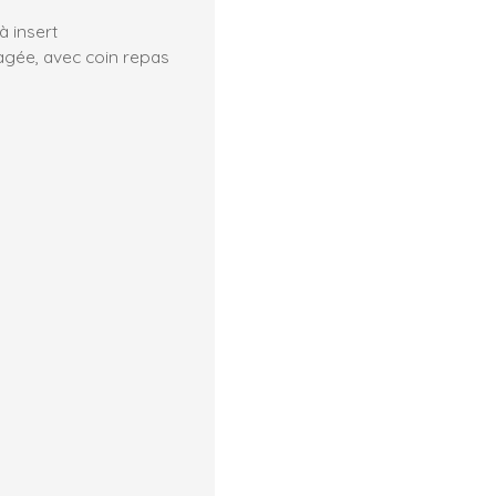
à insert
agée, avec coin repas