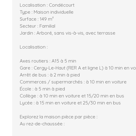
Localisation : Condécourt
Type : Maison individuelle
Surface : 149 m²
Secteur : Familial
Jardin : Arboré, sans vis-à-vis, avec terrasse
Localisation :
Axes routiers : A15 à 5 min
Gare : Cergy-Le-Haut (RER A et ligne L) à 10 min en vo
Arrêt de bus : à 2 min à pied
Commerces / supermarchés : à 10 min en voiture
École : à 5 min à pied
Collège : à 10 min en voiture et 15/20 min en bus
Lycée : à 15 min en voiture et 25/30 min en bus
Explorez la maison pièce par pièce :
Au rez-de-chaussée :