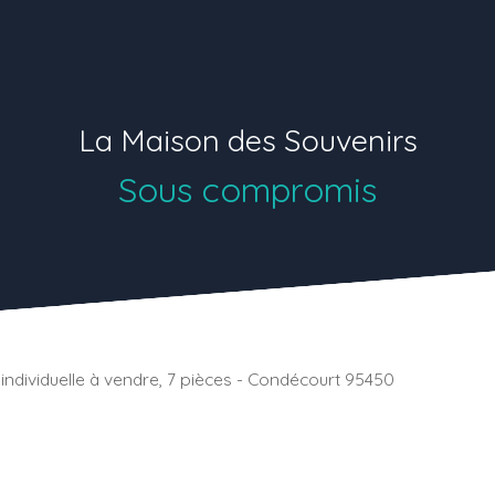
La Maison des Souvenirs
Sous compromis
individuelle à vendre, 7 pièces - Condécourt 95450