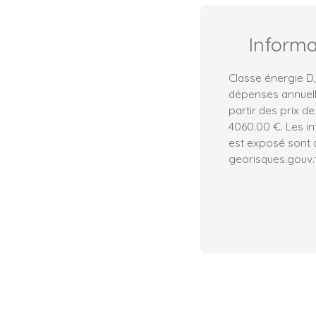
Inform
Classe énergie D
dépenses annuell
partir des prix de
4060.00 €. Les in
est exposé sont d
georisques.gouv.f