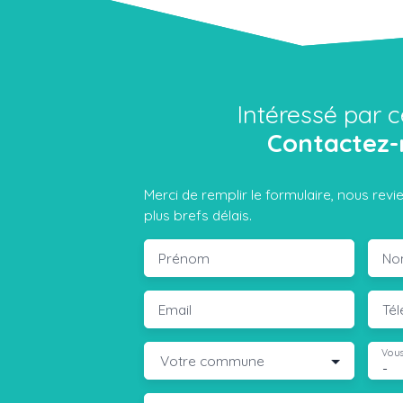
Intéressé par c
Contactez-
Merci de remplir le formulaire, nous rev
plus brefs délais.
Prénom
No
Email
Té
Vous
Votre commune
-