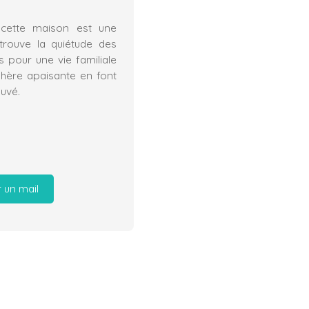
 cette maison est une
etrouve la quiétude des
 pour une vie familiale
hère apaisante en font
ouvé.
 un mail