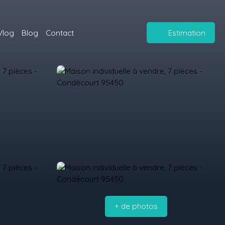
Vlog
Blog
Contact
Estimation
+ de photos