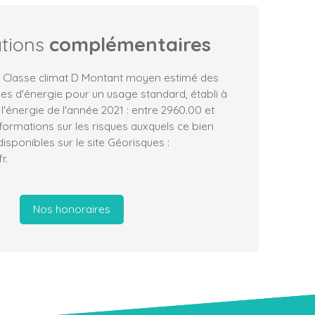
ations
complémentaires
, Classe climat D Montant moyen estimé des
es d'énergie pour un usage standard, établi à
 l'énergie de l'année 2021 : entre 2960.00 et
formations sur les risques auxquels ce bien
isponibles sur le site Géorisques :
r.
Nos honoraires