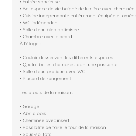
• Entrée spacieuse
• Bel espace de vie baigné de lumière avec cheminée 
• Cuisine indépendante entièrement équipée et amén
• WC indépendant
• Salle d’eau bien optimisée
• Chambre avec placard
À l’étage :
• Couloir desservant les différents espaces
• Quatre belles chambres, dont une passante
• Salle d'eau pratique avec WC
• Placard de rangement
Les atouts de la maison :
• Garage
• Abri à bois
• Cheminée avec insert
• Possibilité de faire le tour de la maison
• Sous-sol total