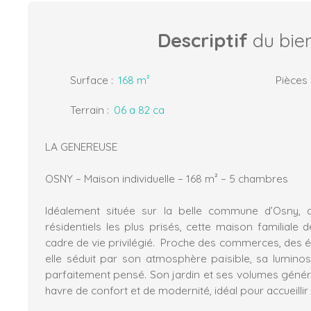
Descriptif
du bie
Surface
:
168
m²
Pièces
Terrain
:
06 a 82 ca
LA GENEREUSE
OSNY – Maison individuelle – 168 m² – 5 chambres
Idéalement située sur la belle commune d’Osny, d
résidentiels les plus prisés, cette maison familiale
cadre de vie privilégié. Proche des commerces, des é
elle séduit par son atmosphère paisible, sa lumin
parfaitement pensé. Son jardin et ses volumes génére
havre de confort et de modernité, idéal pour accueillir 