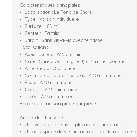
Caractéristiques principales :
Localisation : Le Fond de Chars
Type : Maison individuelle
Surface : 168 m²
Secteur : Familial
Jardin : Sans vis-à-vis avec terrasse
Localisation :
Axes routiers : A15 à 8 min
Gare : Gare d'Osny (ligne J) à 7 min en voiture
Arrêt de bus : Sur place
Commerces, supermarchés : À 10 min à pied
École : À 10 min à pied
Collège : À 15 min à pied
Lycée : À 15 min à pied
Explorez la maison pièce par pièce :
Au rez-de-chaussée :
Une vaste entrée avec placard de rangement
Un bel espace de vie lumineux et spacieux de plus 