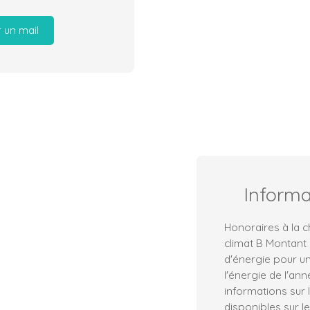
 un mail
Inform
Honoraires à la c
climat B Montant
d'énergie pour un
l'énergie de l'an
informations sur 
disponibles sur le