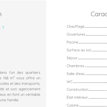
n
Carac
Chauffage
:
7
Ouvertures
Piscine
Surface au sol
Séjour
Chambres
ans l’un des quartiers
Salle d'eau
 de 168 m² vous offre un
WC
coles et des transports,
osité et son agencement
Construction
ux en font un véritable
État intérieur
une famille.
Cuisine