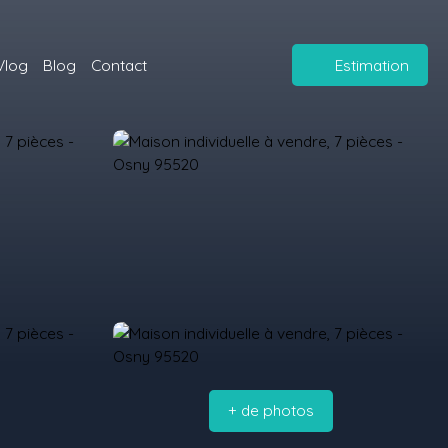
Vlog
Blog
Contact
Estimation
+ de photos