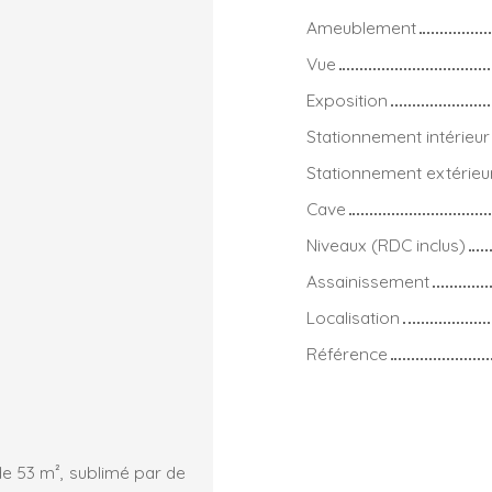
Ameublement
Vue
Exposition
Stationnement intérieur
Stationnement extérieu
Cave
Niveaux (RDC inclus)
Assainissement
Localisation
Référence
de 53 m², sublimé par de