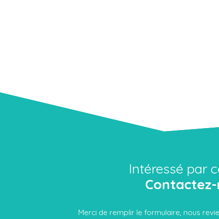
Intéressé par c
Contactez-
Merci de remplir le formulaire, nous rev