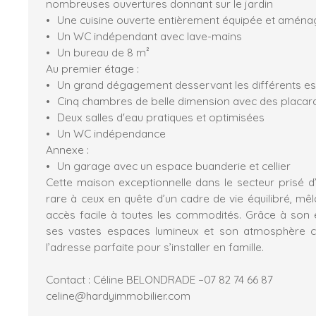
nombreuses ouvertures donnant sur le jardin
Une cuisine ouverte entièrement équipée et amén
Un WC indépendant avec lave-mains
Un bureau de 8 m²
Au premier étage :
Un grand dégagement desservant les différents e
Cinq chambres de belle dimension avec des placa
Deux salles d'eau pratiques et optimisées
Un WC indépendance
Annexe :
Un garage avec un espace buanderie et cellier
Cette maison exceptionnelle dans le secteur prisé 
rare à ceux en quête d’un cadre de vie équilibré, mêla
accès facile à toutes les commodités. Grâce à son 
ses vastes espaces lumineux et son atmosphère con
l’adresse parfaite pour s’installer en famille.
Contact : Céline BELONDRADE –07 82 74 66 87
celine@hardyimmobilier.com