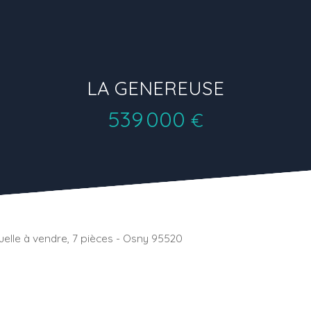
LA GENEREUSE
539 000
€
uelle à vendre, 7 pièces - Osny 95520