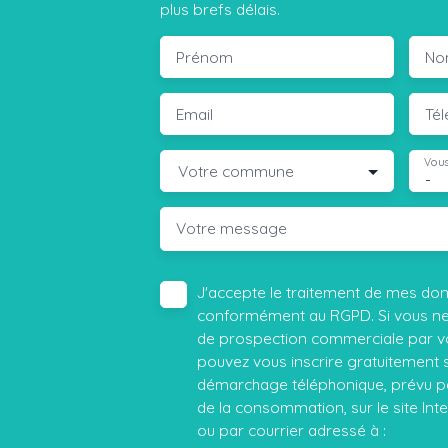
plus brefs délais.
Prénom
No
Email
Té
Vous
Votre commune
-
Votre message
J'accepte le traitement de mes do
conformément au RGPD. Si vous ne s
de prospection commerciale par vo
pouvez vous inscrire gratuitement su
démarchage téléphonique, prévu par
de la consommation, sur le site Int
ou par courrier adressé à :