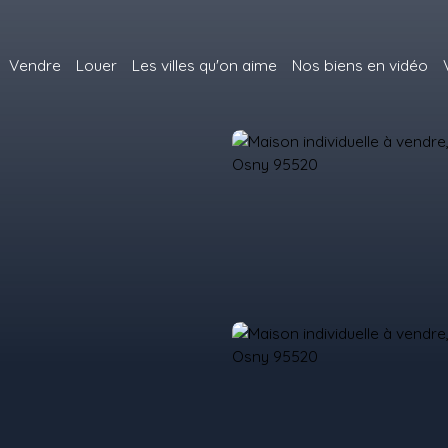
Vendre
Louer
Les villes qu'on aime
Nos biens en vidéo