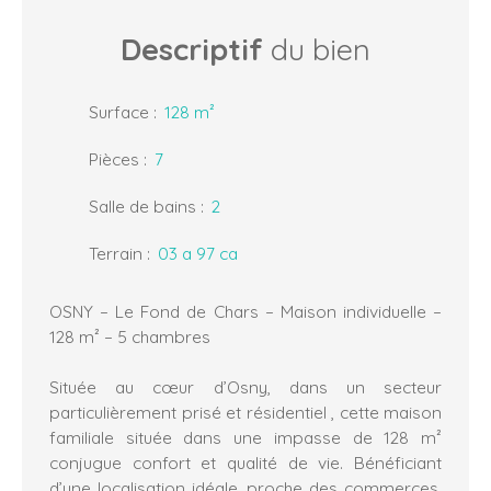
Descriptif
du bien
Surface
:
128
m²
Pièces
:
7
Salle de bains
:
2
Terrain
:
03 a 97 ca
OSNY – Le Fond de Chars – Maison individuelle –
128 m² – 5 chambres
Située au cœur d’Osny, dans un secteur
particulièrement prisé et résidentiel , cette maison
familiale située dans une impasse de 128 m²
conjugue confort et qualité de vie. Bénéficiant
d’une localisation idéale, proche des commerces,