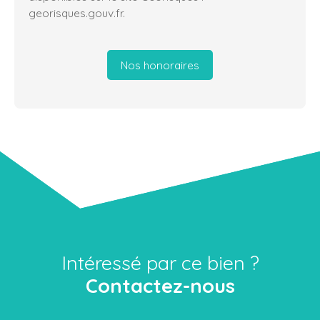
georisques.gouv.fr.
Nos honoraires
Intéressé par ce bien ?
Contactez-nous