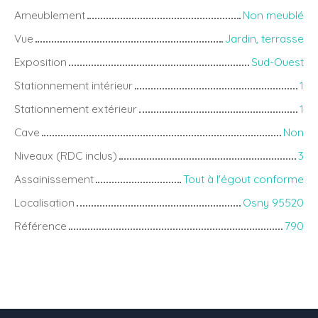
Ameublement
Non meublé
Vue
Jardin, terrasse
Exposition
Sud-Ouest
Stationnement intérieur
1
Stationnement extérieur
1
Cave
Non
Niveaux (RDC inclus)
3
Assainissement
Tout à l'égout conforme
Localisation
Osny 95520
Référence
790