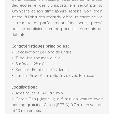
des écoles et des transports, elle séduit par sa
luminosité et son atmosphère sereine. Son jardin
intime, à l’abri des regards, offre un cadre de vie
chaleureux et parfaitement fonctionnel, pensé
pour le quotidien comme pour les moments de
détente.
Caractéristiques principales :
Localisation : Le Fond de Chars
Type : Maison individuelle
Surface : 128 m²
Secteur : Familial et résidentiel
Jardin : Arboré sans vis-à-vis avec terrasse
Localisation :
Axes routiers : A15 à 5 min
Gare : Osny (ligne J) à 5 min en voiture avec
parking gratuit et Cergy (RER A) à 7 min en voiture
et 10 min en bus.