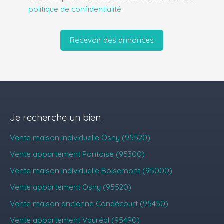
politique de confidentialité
.
Recevoir des annonces
Je recherche un bien
Vente maison individuelle Osny (95520)
Vente appartement Pontoise (95300)
Vente maison individuelle Boisemont (95000)
Vente appartement Osny (95520)
Vente maison ancienne Condécourt (95450)
Vente appartement Vauréal (95490)