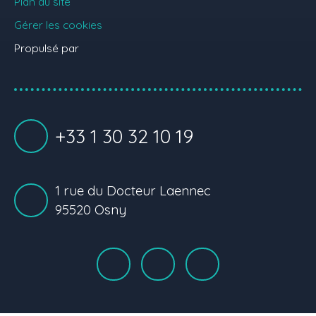
Plan du site
Gérer les cookies
Propulsé par
+33 1 30 32 10 19
1 rue du Docteur Laennec
95520 Osny