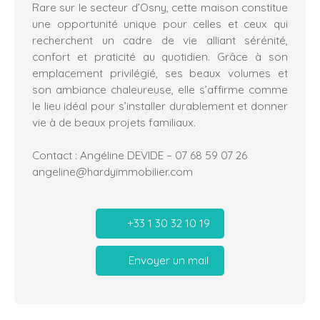
Rare sur le secteur d’Osny, cette maison constitue
une opportunité unique pour celles et ceux qui
recherchent un cadre de vie alliant sérénité,
confort et praticité au quotidien. Grâce à son
emplacement privilégié, ses beaux volumes et
son ambiance chaleureuse, elle s’affirme comme
le lieu idéal pour s’installer durablement et donner
vie à de beaux projets familiaux.
Contact : Angéline DEVIDE – 07 68 59 07 26
angeline@hardyimmobilier.com
+33 1 30 32 10 19
Envoyer un mail