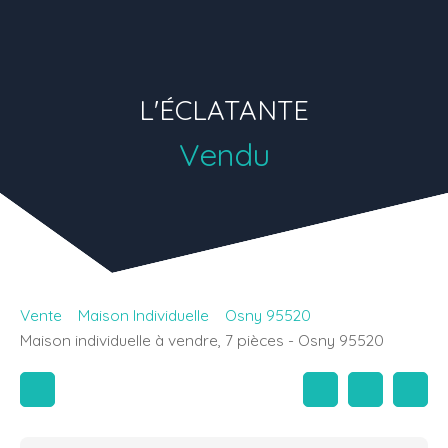
L'ÉCLATANTE
Vendu
Vente
Maison Individuelle
Osny 95520
Maison individuelle à vendre, 7 pièces - Osny 95520