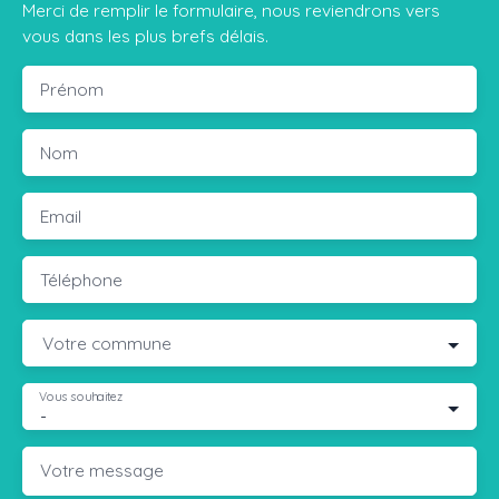
Merci de remplir le formulaire, nous reviendrons vers
vous dans les plus brefs délais.
Prénom
Nom
Email
Téléphone
Votre commune
Vous souhaitez
-
Votre message