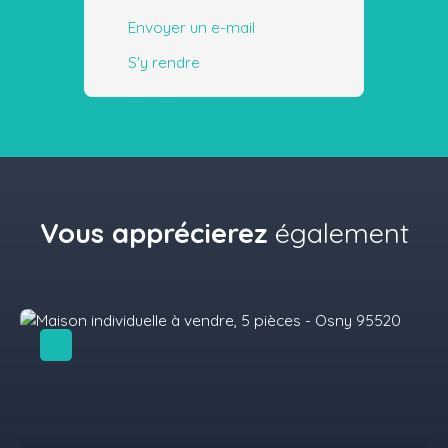
Envoyer un e-mail
S'y rendre
Vous apprécierez
également