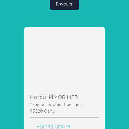
Envoyer
Hardy IMMOBILIER
1 rue du Docteur Laennec
95520 Osny
+33 1 30 32 10 19