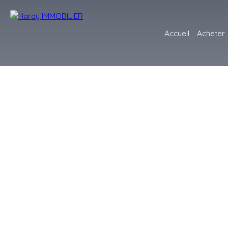
Accueil
Acheter
+
−