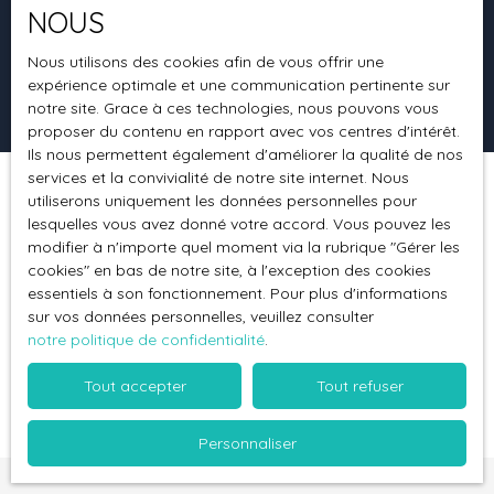
NOUS
Surface min (m²)
Nous utilisons des cookies afin de vous offrir une
expérience optimale et une communication pertinente sur
Rechercher
notre site. Grace à ces technologies, nous pouvons vous
proposer du contenu en rapport avec vos centres d'intérêt.
Ils nous permettent également d'améliorer la qualité de nos
services et la convivialité de notre site internet. Nous
utiliserons uniquement les données personnelles pour
Trier par
Créer une alerte
Pertinence
lesquelles vous avez donné votre accord. Vous pouvez les
modifier à n'importe quel moment via la rubrique ″Gérer les
cookies″ en bas de notre site, à l'exception des cookies
essentiels à son fonctionnement. Pour plus d'informations
sur vos données personnelles, veuillez consulter
notre politique de confidentialité
.
Aucun résultat
Tout accepter
Tout refuser
Personnaliser