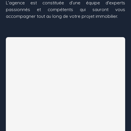
L’agence est constituée d’une équipe d'experts
passionnés et compétents qui sauront vous
accompagner tout au long de votre projet immobilier.