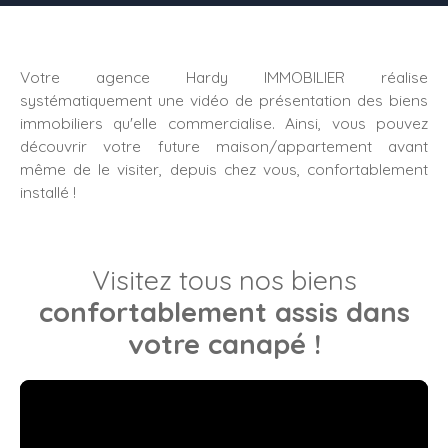
Votre agence Hardy IMMOBILIER réalise
systématiquement une vidéo de présentation des biens
immobiliers qu'elle commercialise. Ainsi, vous pouvez
découvrir votre future maison/appartement avant
même de le visiter, depuis chez vous, confortablement
installé !
Visitez tous nos biens
confortablement assis dans
votre canapé !