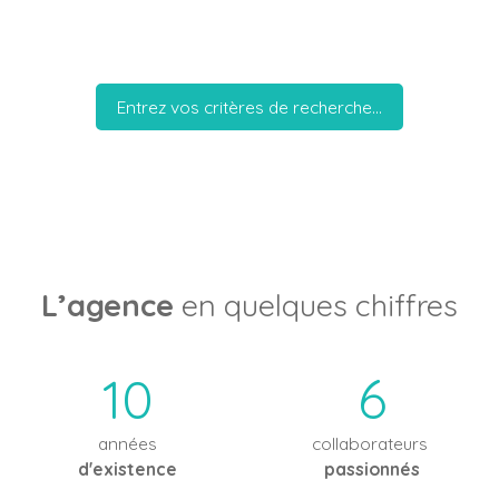
Ma recherche
Entrez vos critères de recherche...
L’agence
en quelques chiffres
10
6
années
collaborateurs
d'existence
passionnés