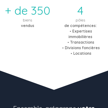
+ de 350
4
biens
pôles
vendus
de compétences:
Expertises
immobilières
Transactions
Divisions foncières
Locations