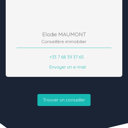
Elodie MAUMONT
Conseillère immobilier
+33 7 68 39 37 65
Envoyer un e-mail
Trouver un conseiller