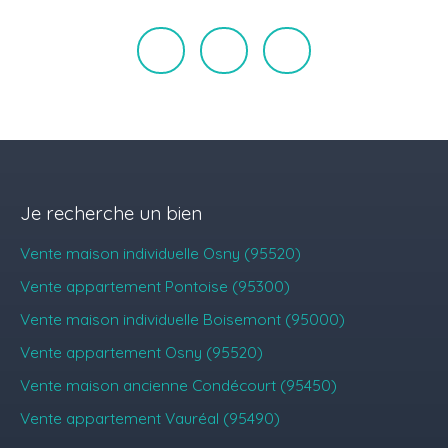
Je recherche un bien
Vente maison individuelle Osny (95520)
Vente appartement Pontoise (95300)
Vente maison individuelle Boisemont (95000)
Vente appartement Osny (95520)
Vente maison ancienne Condécourt (95450)
Vente appartement Vauréal (95490)