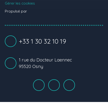
Gérer les cookies
Propulsé par
+33 1 30 32 10 19
1 rue du Docteur Laennec
95520 Osny